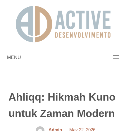
Skip
to
content
Daftar Agen Slot Gacor dengan
TEMUKAN AGEN SLOT GACOR DENGAN BONUS SAMBUTAN TERBESAR. DAPATKAN LEBIH
BANYAK PELUANG MENANG DENGAN BERBAGAI PROMOSI MENARIK SAAT ANDA
Bonus Sambutan Terbesar
BERGABUNG.
MENU
Ahliqq: Hikmah Kuno
untuk Zaman Modern
Admin
May 22, 2026