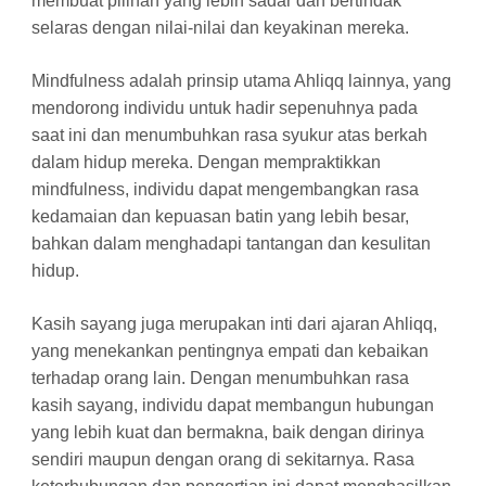
membuat pilihan yang lebih sadar dan bertindak
selaras dengan nilai-nilai dan keyakinan mereka.
Mindfulness adalah prinsip utama Ahliqq lainnya, yang
mendorong individu untuk hadir sepenuhnya pada
saat ini dan menumbuhkan rasa syukur atas berkah
dalam hidup mereka. Dengan mempraktikkan
mindfulness, individu dapat mengembangkan rasa
kedamaian dan kepuasan batin yang lebih besar,
bahkan dalam menghadapi tantangan dan kesulitan
hidup.
Kasih sayang juga merupakan inti dari ajaran Ahliqq,
yang menekankan pentingnya empati dan kebaikan
terhadap orang lain. Dengan menumbuhkan rasa
kasih sayang, individu dapat membangun hubungan
yang lebih kuat dan bermakna, baik dengan dirinya
sendiri maupun dengan orang di sekitarnya. Rasa