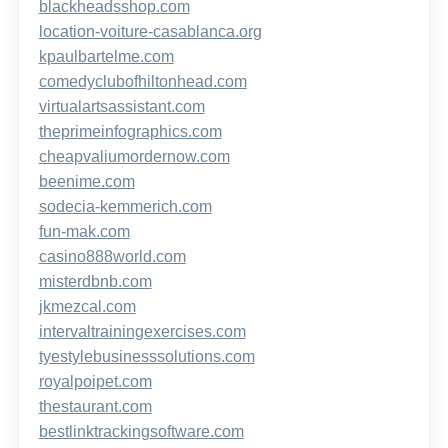
blackheadsshop.com
location-voiture-casablanca.org
kpaulbartelme.com
comedyclubofhiltonhead.com
virtualartsassistant.com
theprimeinfographics.com
cheapvaliumordernow.com
beenime.com
sodecia-kemmerich.com
fun-mak.com
casino888world.com
misterdbnb.com
jkmezcal.com
intervaltrainingexercises.com
tyestylebusinesssolutions.com
royalpoipet.com
thestaurant.com
bestlinktrackingsoftware.com