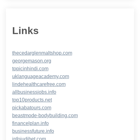
Links
thecedarglenmaltshop.com
georgemason.org
topicinhindi.com
uklanguageacademy.com
lindehealthcarefree.com
allbusinessjobs.info
top10products.net
pickabatours.com
beastmode-bodybuilding.com
financelplan.info
businessfuture.info
infojudibet.com