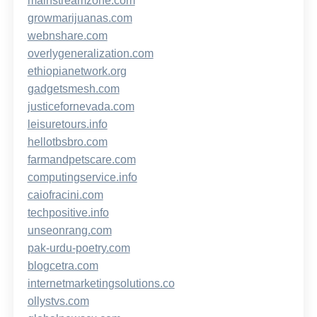
mainstreamzone.com
growmarijuanas.com
webnshare.com
overlygeneralization.com
ethiopianetwork.org
gadgetsmesh.com
justicefornevada.com
leisuretours.info
hellotbsbro.com
farmandpetscare.com
computingservice.info
caiofracini.com
techpositive.info
unseonrang.com
pak-urdu-poetry.com
blogcetra.com
internetmarketingsolutions.co
ollystvs.com