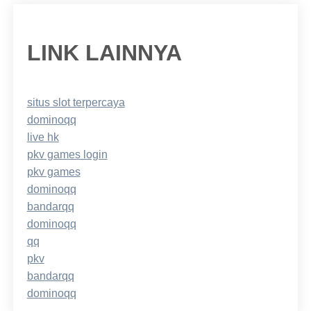
LINK LAINNYA
situs slot terpercaya
dominoqq
live hk
pkv games login
pkv games
dominoqq
bandarqq
dominoqq
qq
pkv
bandarqq
dominoqq