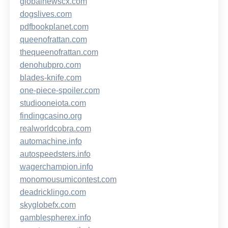
globalnewscx.com
dogslives.com
pdfbookplanet.com
queenofrattan.com
thequeenofrattan.com
denohubpro.com
blades-knife.com
one-piece-spoiler.com
studiooneiota.com
findingcasino.org
realworldcobra.com
automachine.info
autospeedsters.info
wagerchampion.info
monomousumicontest.com
deadricklingo.com
skyglobefx.com
gamblespherex.info