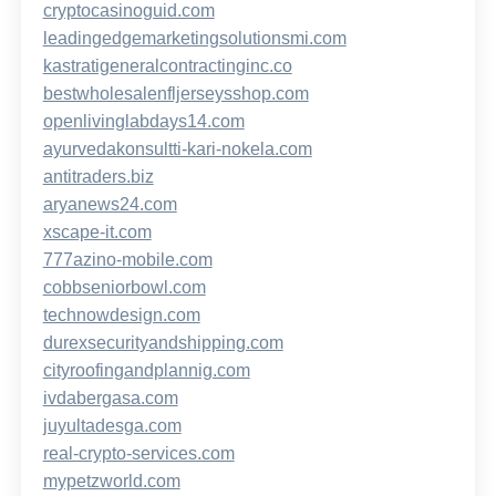
cryptocasinoguid.com
leadingedgemarketingsolutionsmi.com
kastratigeneralcontractinginc.co
bestwholesalenfljerseysshop.com
openlivinglabdays14.com
ayurvedakonsultti-kari-nokela.com
antitraders.biz
aryanews24.com
xscape-it.com
777azino-mobile.com
cobbseniorbowl.com
technowdesign.com
durexsecurityandshipping.com
cityroofingandplannig.com
ivdabergasa.com
juyultadesga.com
real-crypto-services.com
mypetzworld.com