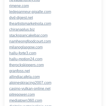
rimene.com
ledepanneur-pigalle.com
dvd-digest.net
theartistsmarketnola.com
chiranaplus.biz
stackspancakebar.com
namheongfoodcourt.com
milanoglasgow.com
hallu-forte3.com
hallu-motion24.com
therockskippers.com
granfoss.net
allindiacafela.com
alpineskiracing2007.com
casino-vulkan-online.net
pitrepower.com
mediatown360.com