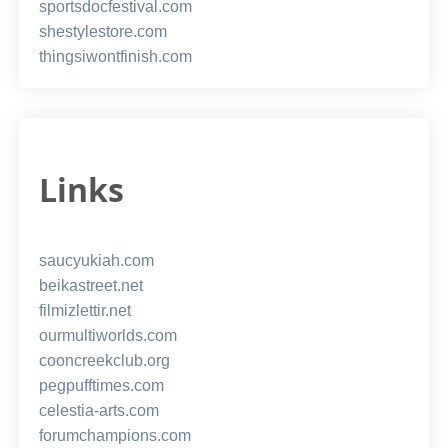
sportsdocfestival.com
shestylestore.com
thingsiwontfinish.com
Links
saucyukiah.com
beikastreet.net
filmizlettir.net
ourmultiworlds.com
cooncreekclub.org
pegpufftimes.com
celestia-arts.com
forumchampions.com