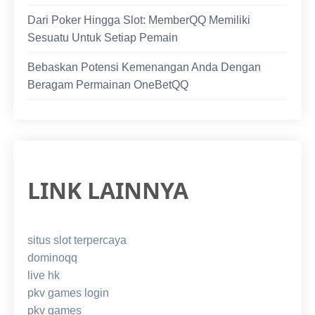
Dari Poker Hingga Slot: MemberQQ Memiliki
Sesuatu Untuk Setiap Pemain
Bebaskan Potensi Kemenangan Anda Dengan
Beragam Permainan OneBetQQ
LINK LAINNYA
situs slot terpercaya
dominoqq
live hk
pkv games login
pkv games