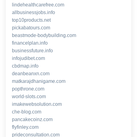
lindehealthcarefree.com
allbusinessjobs.info
top10products.net
pickabatours.com
beastmode-bodybuilding.com
financelplan.info
businessfuture.info
infojudibet.com
cbdmap.info
deanbeanxn.com
matkarajdhanigame.com
popthrone.com
world-slots.com
imakewebsolution.com
che-blog.com
pancakecoinz.com
flyfinley.com
prideconsultation.com