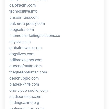
caiofracini.com
techpositive.info
unseonrang.com
pak-urdu-poetry.com
blogcetra.com
internetmarketingsolutions.co
ollystvs.com
globalnewscx.com
dogslives.com
pdfbookplanet.com
queenofrattan.com
thequeenofrattan.com
denohubpro.com
blades-knife.com
one-piece-spoiler.com
studiooneiota.com
findingcasino.org
realworldcobra.com