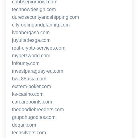
cobbseniorbowl.com
technowdesign.com
durexsecurityandshipping.com
cityroofingandplannig.com
ivdabergasa.com
juyultadesga.com
real-crypto-services.com
mypetzworld.com
infounty.com
investparaguay-eu.com
bwc88asia.com
extrem-poker.com
ks-casino.com
carcarepoints.com
thedoodlebreeders.com
grupohugodias.com
deqair.com
techsilvers.com