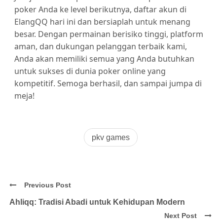
poker Anda ke level berikutnya, daftar akun di
ElangQQ hari ini dan bersiaplah untuk menang
besar. Dengan permainan berisiko tinggi, platform
aman, dan dukungan pelanggan terbaik kami,
Anda akan memiliki semua yang Anda butuhkan
untuk sukses di dunia poker online yang
kompetitif. Semoga berhasil, dan sampai jumpa di
meja!
pkv games
Previous Post
Ahliqq: Tradisi Abadi untuk Kehidupan Modern
Next Post