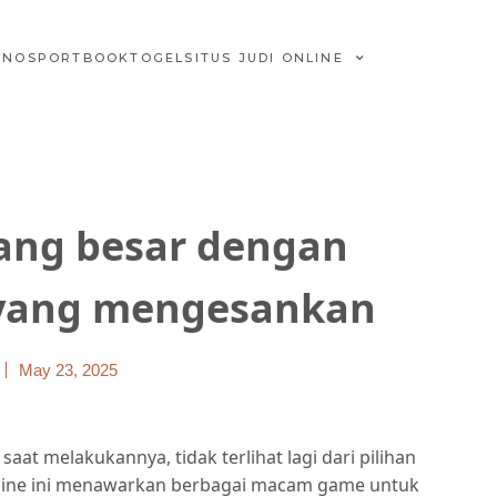
INO
SPORTBOOK
TOGEL
SITUS JUDI ONLINE
ang besar dengan
 yang mengesankan
May 23, 2025
at melakukannya, tidak terlihat lagi dari pilihan
ine ini menawarkan berbagai macam game untuk