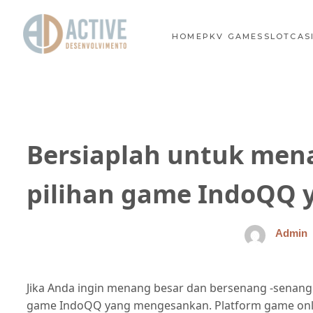
Daftar Agen Slot
Skip
Gacor dengan
TEMUKAN AGEN SLOT GACOR DENGAN BONUS
to
SAMBUTAN TERBESAR. DAPATKAN LEBIH
HOME
PKV GAMES
SLOT
CAS
content
BANYAK PELUANG MENANG DENGAN BERBAGAI
Bonus Sambutan
PROMOSI MENARIK SAAT ANDA BERGABUNG.
Terbesar
Bersiaplah untuk men
pilihan game IndoQQ
Admin
Jika Anda ingin menang besar dan bersenang -senang sa
game IndoQQ yang mengesankan. Platform game onl