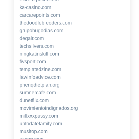
ks-casino.com
carcarepoints.com
thedoodlebreeders.com
grupohugodias.com
deqair.com
techsilvers.com
ningkatinskill.com
fivsport.com
templatedzine.com
lawinfoadvice.com
phenqdietplan.org
sumnercafe.com
dunetflix.com
movimientoindignados.org
milfxxxpussy.com
uptodatefamily.com
musitop.com