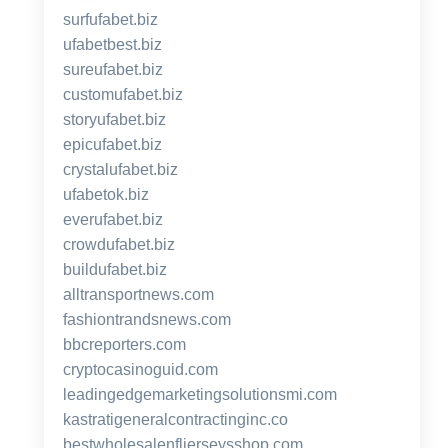
surfufabet.biz
ufabetbest.biz
sureufabet.biz
customufabet.biz
storyufabet.biz
epicufabet.biz
crystalufabet.biz
ufabetok.biz
everufabet.biz
crowdufabet.biz
buildufabet.biz
alltransportnews.com
fashiontrandsnews.com
bbcreporters.com
cryptocasinoguid.com
leadingedgemarketingsolutionsmi.com
kastratigeneralcontractinginc.co
bestwholesalenfljerseysshop.com