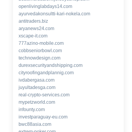
openlivinglabdays14.com
ayurvedakonsultti-kari-nokela.com
antitraders.biz
aryanews24.com
xscape-it.com
777azino-mobile.com
cobbseniorbowl.com
technowdesign.com
durexsecurityandshipping.com
cityroofingandplannig.com
ivdabergasa.com
juyultadesga.com
real-crypto-services.com
mypetzworld.com
infounty.com
investparaguay-eu.com
bwc88asia.com
extrem-poker.com