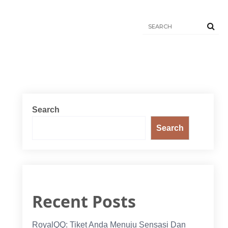
Search
Search
Recent Posts
RoyalQQ: Tiket Anda Menuju Sensasi Dan