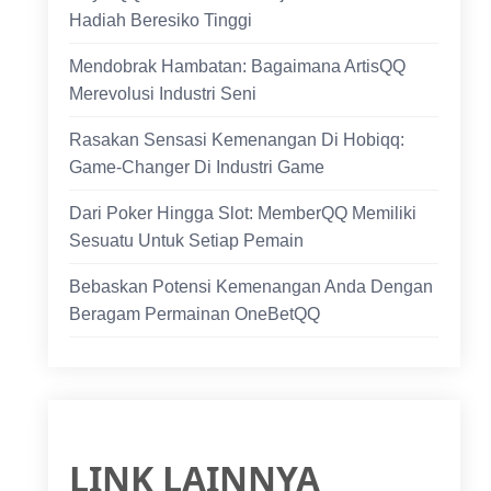
Hadiah Beresiko Tinggi
Mendobrak Hambatan: Bagaimana ArtisQQ
Merevolusi Industri Seni
Rasakan Sensasi Kemenangan Di Hobiqq:
Game-Changer Di Industri Game
Dari Poker Hingga Slot: MemberQQ Memiliki
Sesuatu Untuk Setiap Pemain
Bebaskan Potensi Kemenangan Anda Dengan
Beragam Permainan OneBetQQ
LINK LAINNYA