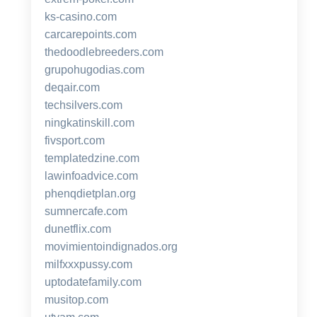
ks-casino.com
carcarepoints.com
thedoodlebreeders.com
grupohugodias.com
deqair.com
techsilvers.com
ningkatinskill.com
fivsport.com
templatedzine.com
lawinfoadvice.com
phenqdietplan.org
sumnercafe.com
dunetflix.com
movimientoindignados.org
milfxxxpussy.com
uptodatefamily.com
musitop.com