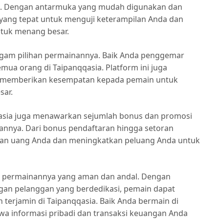
an. Dengan antarmuka yang mudah digunakan dan
yang tepat untuk menguji keterampilan Anda dan
ntuk menang besar.
ragam pilihan permainannya. Baik Anda penggemar
semua orang di Taipanqqasia. Platform ini juga
 memberikan kesempatan kepada pemain untuk
sar.
qasia juga menawarkan sejumlah bonus dan promosi
ya. Dari bonus pendaftaran hingga setoran
kan uang Anda dan meningkatkan peluang Anda untuk
orm permainannya yang aman dan andal. Dengan
ungan pelanggan yang berdedikasi, pemain dapat
erjamin di Taipanqqasia. Baik Anda bermain di
hwa informasi pribadi dan transaksi keuangan Anda