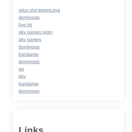
situs slot terpercaya
dominoqq
live hk
pkv games login
pkv games
dominoqq
bandarqq
dominoqq
qq
pkv
bandarqq
dominoqq
Links