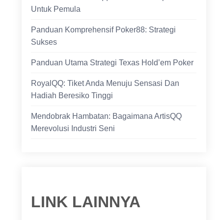
Untuk Pemula
Panduan Komprehensif Poker88: Strategi
Sukses
Panduan Utama Strategi Texas Hold’em Poker
RoyalQQ: Tiket Anda Menuju Sensasi Dan
Hadiah Beresiko Tinggi
Mendobrak Hambatan: Bagaimana ArtisQQ
Merevolusi Industri Seni
LINK LAINNYA