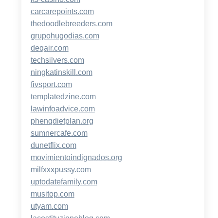
carcarepoints.com
thedoodlebreeders.com
grupohugodias.com
deqair.com
techsilvers.com
ningkatinskill.com
fivsport.com
templatedzine.com
lawinfoadvice.com
phenqdietplan.org
sumnercafe.com
dunetflix.com
movimientoindignados.org
milfxxxpussy.com
uptodatefamily.com
musitop.com
utyam.com