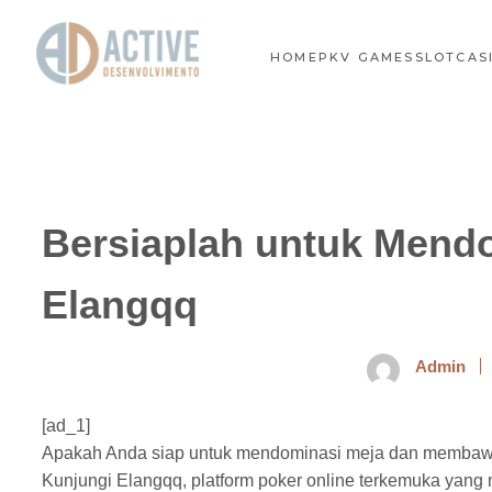
Daftar Agen Slot
Skip
Gacor dengan
TEMUKAN AGEN SLOT GACOR DENGAN BONUS
to
SAMBUTAN TERBESAR. DAPATKAN LEBIH
HOME
PKV GAMES
SLOT
CAS
content
BANYAK PELUANG MENANG DENGAN BERBAGAI
Bonus Sambutan
PROMOSI MENARIK SAAT ANDA BERGABUNG.
Terbesar
Bersiaplah untuk Mend
Elangqq
Admin
[ad_1]
Apakah Anda siap untuk mendominasi meja dan membawa 
Kunjungi Elangqq, platform poker online terkemuka yan