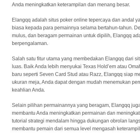
Anda meningkatkan keterampilan dan menang besar.
Elangqq adalah situs poker online tepercaya dan andal 
biasa kepada para pemainnya selama bertahun-tahun. 
mulus, dan beragam permainan untuk dipilih, Elangqq a
berpengalaman.
Salah satu fitur utama yang membedakan Elangqq dari sit
luas. Baik Anda lebih menyukai Texas Hold’em atau Omaha
baru seperti Seven Card Stud atau Razz, Elangqq siap 
ukuran meja, Anda dapat dengan mudah menemukan perma
keahlian Anda.
Selain pilihan permainannya yang beragam, Elangqq jug
membantu Anda meningkatkan permainan dan meningkat
tutorial strategi mendalam hingga dukungan obrolan lan
membantu pemain dari semua level mengasah keterampil