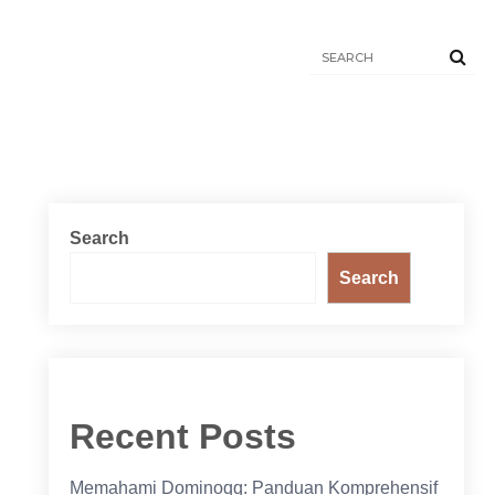
Search
Search
Recent Posts
Memahami Dominoqq: Panduan Komprehensif