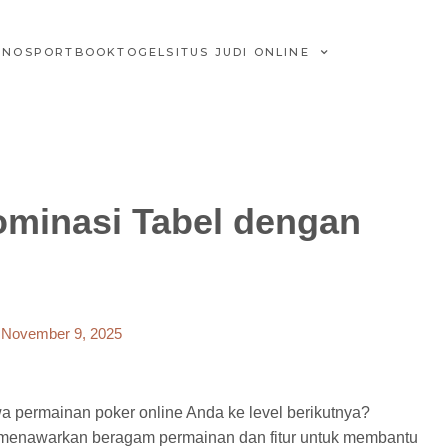
INO
SPORTBOOK
TOGEL
SITUS JUDI ONLINE
ominasi Tabel dengan
November 9, 2025
permainan poker online Anda ke level berikutnya?
g menawarkan beragam permainan dan fitur untuk membantu