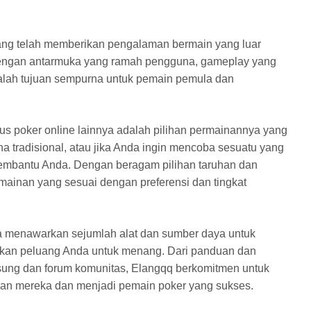
yang telah memberikan pengalaman bermain yang luar
Dengan antarmuka yang ramah pengguna, gameplay yang
dalah tujuan sempurna untuk pemain pemula dan
us poker online lainnya adalah pilihan permainannya yang
 tradisional, atau jika Anda ingin mencoba sesuatu yang
membantu Anda. Dengan beragam pilihan taruhan dan
inan yang sesuai dengan preferensi dan tingkat
a menawarkan sejumlah alat dan sumber daya untuk
kan peluang Anda untuk menang. Dari panduan dan
gsung dan forum komunitas, Elangqq berkomitmen untuk
an mereka dan menjadi pemain poker yang sukses.