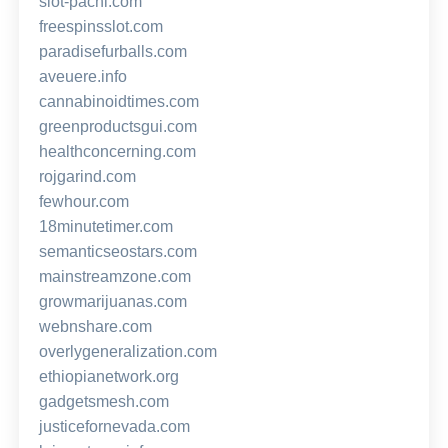
slot-pachi.com
freespinsslot.com
paradisefurballs.com
aveuere.info
cannabinoidtimes.com
greenproductsgui.com
healthconcerning.com
rojgarind.com
fewhour.com
18minutetimer.com
semanticseostars.com
mainstreamzone.com
growmarijuanas.com
webnshare.com
overlygeneralization.com
ethiopianetwork.org
gadgetsmesh.com
justicefornevada.com