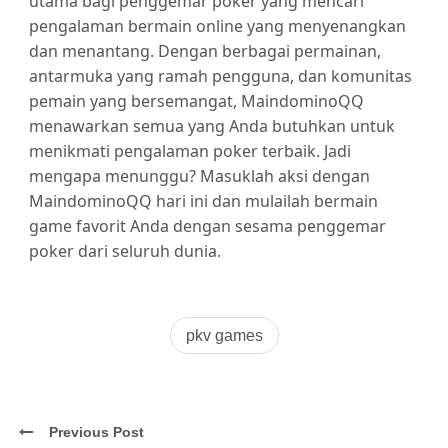
utama bagi penggemar poker yang mencari
pengalaman bermain online yang menyenangkan
dan menantang. Dengan berbagai permainan,
antarmuka yang ramah pengguna, dan komunitas
pemain yang bersemangat, MaindominoQQ
menawarkan semua yang Anda butuhkan untuk
menikmati pengalaman poker terbaik. Jadi
mengapa menunggu? Masuklah aksi dengan
MaindominoQQ hari ini dan mulailah bermain
game favorit Anda dengan sesama penggemar
poker dari seluruh dunia.
pkv games
Previous Post