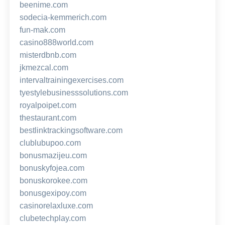
beenime.com
sodecia-kemmerich.com
fun-mak.com
casino888world.com
misterdbnb.com
jkmezcal.com
intervaltrainingexercises.com
tyestylebusinesssolutions.com
royalpoipet.com
thestaurant.com
bestlinktrackingsoftware.com
clublubupoo.com
bonusmazijeu.com
bonuskyfojea.com
bonuskorokee.com
bonusgexipoy.com
casinorelaxluxe.com
clubetechplay.com