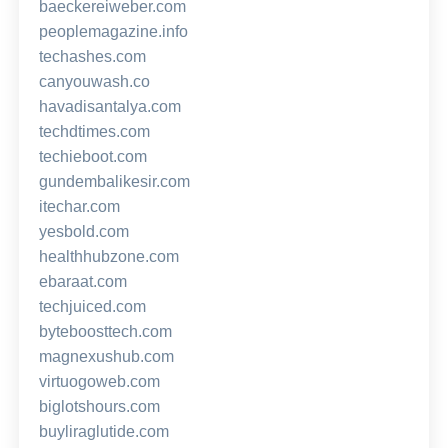
baeckereiweber.com
peoplemagazine.info
techashes.com
canyouwash.co
havadisantalya.com
techdtimes.com
techieboot.com
gundembalikesir.com
itechar.com
yesbold.com
healthhubzone.com
ebaraat.com
techjuiced.com
byteboosttech.com
magnexushub.com
virtuogoweb.com
biglotshours.com
buyliraglutide.com