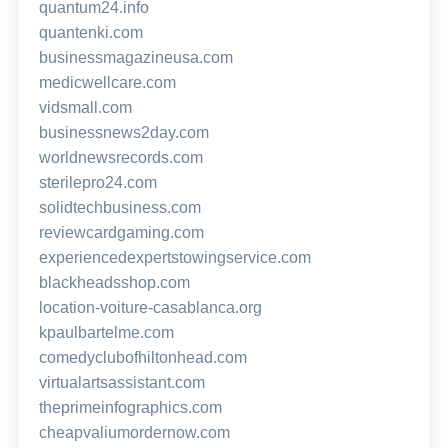
quantum24.info
quantenki.com
businessmagazineusa.com
medicwellcare.com
vidsmall.com
businessnews2day.com
worldnewsrecords.com
sterilepro24.com
solidtechbusiness.com
reviewcardgaming.com
experiencedexpertstowingservice.com
blackheadsshop.com
location-voiture-casablanca.org
kpaulbartelme.com
comedyclubofhiltonhead.com
virtualartsassistant.com
theprimeinfographics.com
cheapvaliumordernow.com