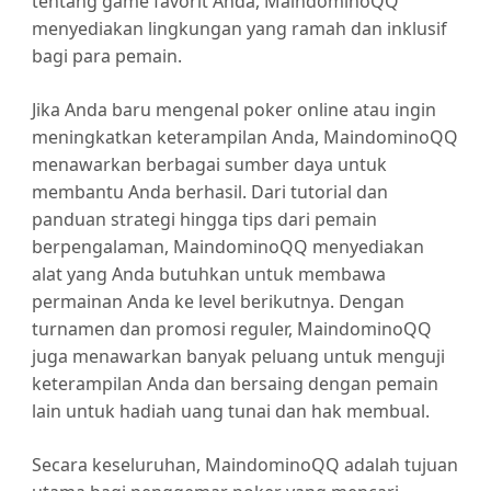
tentang game favorit Anda, MaindominoQQ
menyediakan lingkungan yang ramah dan inklusif
bagi para pemain.
Jika Anda baru mengenal poker online atau ingin
meningkatkan keterampilan Anda, MaindominoQQ
menawarkan berbagai sumber daya untuk
membantu Anda berhasil. Dari tutorial dan
panduan strategi hingga tips dari pemain
berpengalaman, MaindominoQQ menyediakan
alat yang Anda butuhkan untuk membawa
permainan Anda ke level berikutnya. Dengan
turnamen dan promosi reguler, MaindominoQQ
juga menawarkan banyak peluang untuk menguji
keterampilan Anda dan bersaing dengan pemain
lain untuk hadiah uang tunai dan hak membual.
Secara keseluruhan, MaindominoQQ adalah tujuan