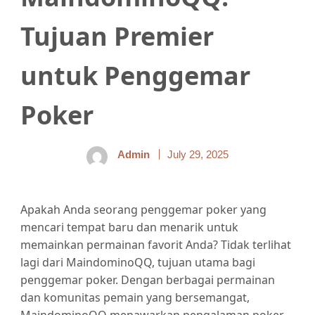
Tujuan Premier
untuk Penggemar
Poker
Admin
July 29, 2025
Apakah Anda seorang penggemar poker yang
mencari tempat baru dan menarik untuk
memainkan permainan favorit Anda? Tidak terlihat
lagi dari MaindominoQQ, tujuan utama bagi
penggemar poker. Dengan berbagai permainan
dan komunitas pemain yang bersemangat,