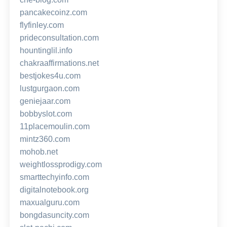
pancakecoinz.com
flyfinley.com
prideconsultation.com
hountinglil.info
chakraaffirmations.net
bestjokes4u.com
lustgurgaon.com
geniejaar.com
bobbyslot.com
11placemoulin.com
mintz360.com
mohob.net
weightlossprodigy.com
smarttechyinfo.com
digitalnotebook.org
maxualguru.com
bongdasuncity.com