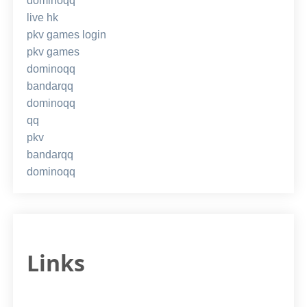
dominoqq
live hk
pkv games login
pkv games
dominoqq
bandarqq
dominoqq
qq
pkv
bandarqq
dominoqq
Links