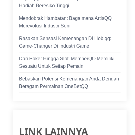
Hadiah Beresiko Tinggi
Mendobrak Hambatan: Bagaimana ArtisQQ
Merevolusi Industri Seni
Rasakan Sensasi Kemenangan Di Hobiqq:
Game-Changer Di Industri Game
Dari Poker Hingga Slot: MemberQQ Memiliki
Sesuatu Untuk Setiap Pemain
Bebaskan Potensi Kemenangan Anda Dengan
Beragam Permainan OneBetQQ
LINK LAINNYA