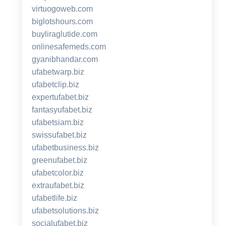
virtuogoweb.com
biglotshours.com
buyliraglutide.com
onlinesafemeds.com
gyanibhandar.com
ufabetwarp.biz
ufabetclip.biz
expertufabet.biz
fantasyufabet.biz
ufabetsiam.biz
swissufabet.biz
ufabetbusiness.biz
greenufabet.biz
ufabetcolor.biz
extraufabet.biz
ufabetlife.biz
ufabetsolutions.biz
socialufabet.biz