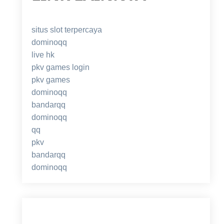
situs slot terpercaya
dominoqq
live hk
pkv games login
pkv games
dominoqq
bandarqq
dominoqq
qq
pkv
bandarqq
dominoqq