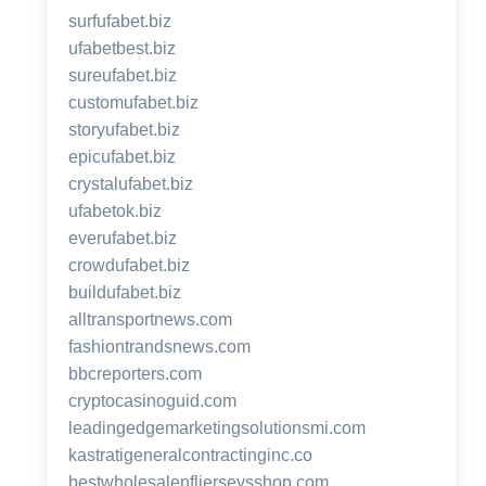
surfufabet.biz
ufabetbest.biz
sureufabet.biz
customufabet.biz
storyufabet.biz
epicufabet.biz
crystalufabet.biz
ufabetok.biz
everufabet.biz
crowdufabet.biz
buildufabet.biz
alltransportnews.com
fashiontrandsnews.com
bbcreporters.com
cryptocasinoguid.com
leadingedgemarketingsolutionsmi.com
kastratigeneralcontractinginc.co
bestwholesalenfljerseysshop.com