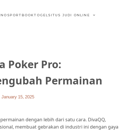
INO
SPORTBOOK
TOGEL
SITUS JUDI ONLINE
a Poker Pro:
engubah Permainan
January 15, 2025
ermainan dengan lebih dari satu cara. DivaQQ,
ional, membuat gebrakan di industri ini dengan gaya