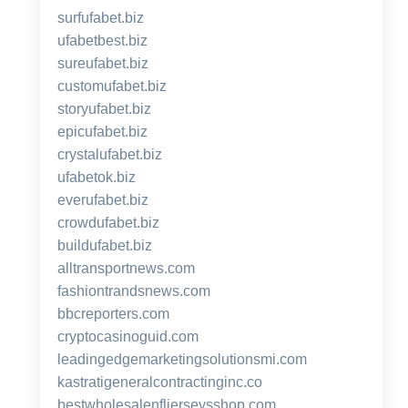
surfufabet.biz
ufabetbest.biz
sureufabet.biz
customufabet.biz
storyufabet.biz
epicufabet.biz
crystalufabet.biz
ufabetok.biz
everufabet.biz
crowdufabet.biz
buildufabet.biz
alltransportnews.com
fashiontrandsnews.com
bbcreporters.com
cryptocasinoguid.com
leadingedgemarketingsolutionsmi.com
kastratigeneralcontractinginc.co
bestwholesalenfljerseysshop.com