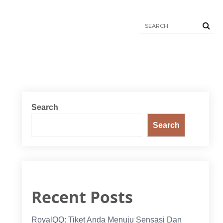
Search
Search
Recent Posts
RoyalQQ: Tiket Anda Menuju Sensasi Dan