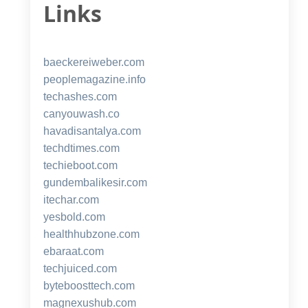
Links
baeckereiweber.com
peoplemagazine.info
techashes.com
canyouwash.co
havadisantalya.com
techdtimes.com
techieboot.com
gundembalikesir.com
itechar.com
yesbold.com
healthhubzone.com
ebaraat.com
techjuiced.com
byteboosttech.com
magnexushub.com