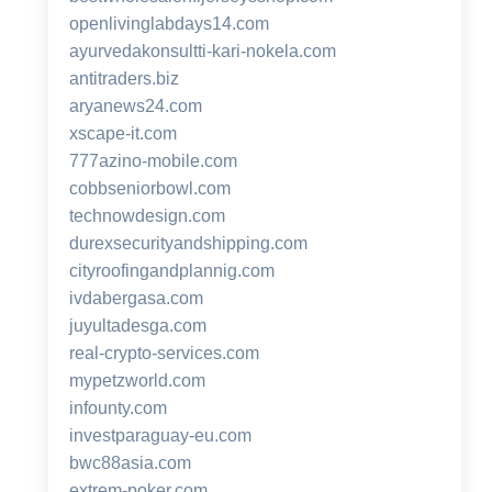
openlivinglabdays14.com
ayurvedakonsultti-kari-nokela.com
antitraders.biz
aryanews24.com
xscape-it.com
777azino-mobile.com
cobbseniorbowl.com
technowdesign.com
durexsecurityandshipping.com
cityroofingandplannig.com
ivdabergasa.com
juyultadesga.com
real-crypto-services.com
mypetzworld.com
infounty.com
investparaguay-eu.com
bwc88asia.com
extrem-poker.com