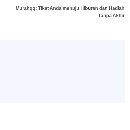
Murahqq: Tiket Anda menuju Hiburan dan Hadiah
Tanpa Akhir