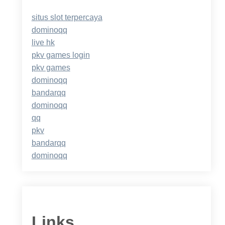
situs slot terpercaya
dominoqq
live hk
pkv games login
pkv games
dominoqq
bandarqq
dominoqq
qq
pkv
bandarqq
dominoqq
Links