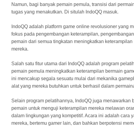
Namun, bagi banyak pemain pemula, transisi dari permain
tugas yang menakutkan. Di situlah IndoQQ masuk.
IndoQQ adalah platform game online revolusioner yang
fokus pada pengembangan keterampilan, pengembangan s
pemain dari semua tingkatan meningkatkan keterampila
mereka.
Salah satu fitur utama dari IndoQQ adalah program pela
pemain pemula meningkatkan keterampilan bermain game 
ini mencakup segala sesuatu mulai dari mekanika gamepl
alat yang mereka butuhkan untuk berhasil dalam permaina
Selain program pelatihannya, IndoQQ juga menawarkan 
pemain untuk menguji keterampilan mereka melawan ora
dalam lingkungan yang kompetitif. Acara ini adalah car
mereka, bertemu gamer lain, dan bahkan berpotensi mem