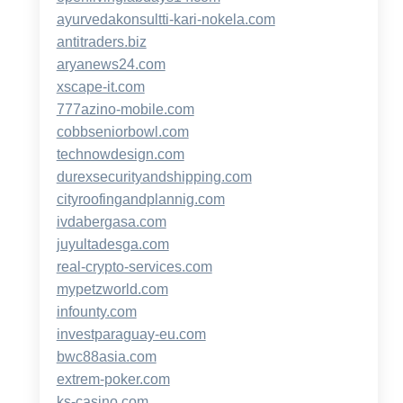
ayurvedakonsultti-kari-nokela.com
antitraders.biz
aryanews24.com
xscape-it.com
777azino-mobile.com
cobbseniorbowl.com
technowdesign.com
durexsecurityandshipping.com
cityroofingandplannig.com
ivdabergasa.com
juyultadesga.com
real-crypto-services.com
mypetzworld.com
infounty.com
investparaguay-eu.com
bwc88asia.com
extrem-poker.com
ks-casino.com