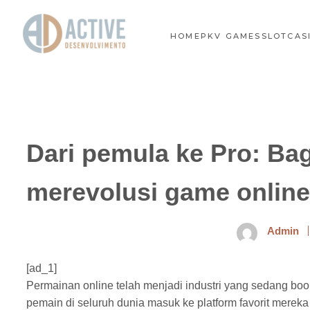
Daftar Agen Slot
Skip
Gacor dengan
TEMUKAN AGEN SLOT GACOR DENGAN BONUS
to
SAMBUTAN TERBESAR. DAPATKAN LEBIH
HOME
PKV GAMES
SLOT
CAS
content
BANYAK PELUANG MENANG DENGAN BERBAGAI
Bonus Sambutan
PROMOSI MENARIK SAAT ANDA BERGABUNG.
Terbesar
Dari pemula ke Pro: B
merevolusi game onlin
Admin
[ad_1]
Permainan online telah menjadi industri yang sedang boo
pemain di seluruh dunia masuk ke platform favorit merek