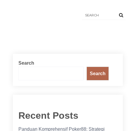
Search
Search
Recent Posts
Panduan Komprehensif Poker88: Strategi