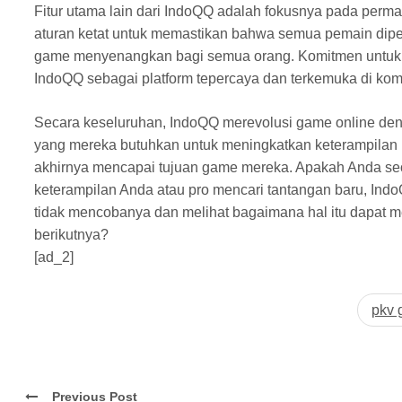
Fitur utama lain dari IndoQQ adalah fokusnya pada perma
aturan ketat untuk memastikan bahwa semua pemain dip
game menyenangkan bagi semua orang. Komitmen untuk 
IndoQQ sebagai platform tepercaya dan terkemuka di kom
Secara keseluruhan, IndoQQ merevolusi game online de
yang mereka butuhkan untuk meningkatkan keterampilan me
akhirnya mencapai tujuan game mereka. Apakah Anda se
keterampilan Anda atau pro mencari tantangan baru, Ind
tidak mencobanya dan melihat bagaimana hal itu dapat
berikutnya?
[ad_2]
pkv
Previous Post