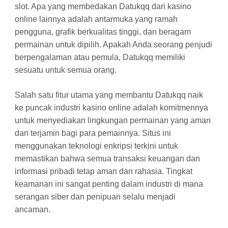
slot. Apa yang membedakan Datukqq dari kasino
online lainnya adalah antarmuka yang ramah
pengguna, grafik berkualitas tinggi, dan beragam
permainan untuk dipilih. Apakah Anda seorang penjudi
berpengalaman atau pemula, Datukqq memiliki
sesuatu untuk semua orang.
Salah satu fitur utama yang membantu Datukqq naik
ke puncak industri kasino online adalah komitmennya
untuk menyediakan lingkungan permainan yang aman
dan terjamin bagi para pemainnya. Situs ini
menggunakan teknologi enkripsi terkini untuk
memastikan bahwa semua transaksi keuangan dan
informasi pribadi tetap aman dan rahasia. Tingkat
keamanan ini sangat penting dalam industri di mana
serangan siber dan penipuan selalu menjadi
ancaman.