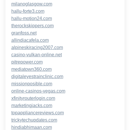
milanoglasgow.com
hallu-forte3.com
hallu-motion24.com
therockskippers.com
granfoss.net
allindiacafela.com
alpineskiracing2007.com
casino-vulkan-online.net
pitrepower.com
mediatown360.com
digitaleyestrainclinic.com
missionposible.com
online-casinos-vegas.com
xfinityrouterlogin.com
marketingjacks.com
topappliancereviews.com
trickytechupdates.com
hindiabhimaan.com