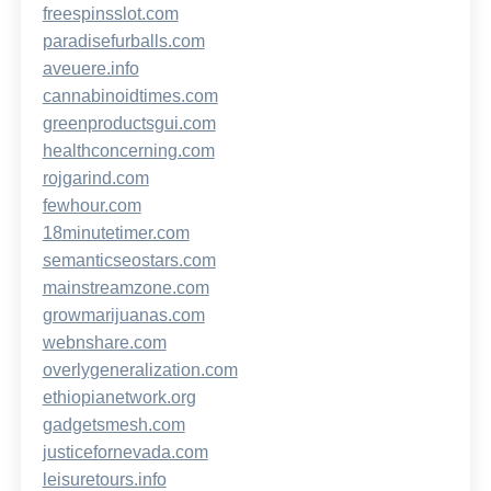
freespinsslot.com
paradisefurballs.com
aveuere.info
cannabinoidtimes.com
greenproductsgui.com
healthconcerning.com
rojgarind.com
fewhour.com
18minutetimer.com
semanticseostars.com
mainstreamzone.com
growmarijuanas.com
webnshare.com
overlygeneralization.com
ethiopianetwork.org
gadgetsmesh.com
justicefornevada.com
leisuretours.info