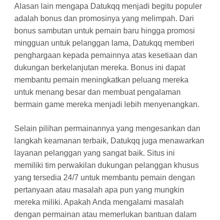
Alasan lain mengapa Datukqq menjadi begitu populer
adalah bonus dan promosinya yang melimpah. Dari
bonus sambutan untuk pemain baru hingga promosi
mingguan untuk pelanggan lama, Datukqq memberi
penghargaan kepada pemainnya atas kesetiaan dan
dukungan berkelanjutan mereka. Bonus ini dapat
membantu pemain meningkatkan peluang mereka
untuk menang besar dan membuat pengalaman
bermain game mereka menjadi lebih menyenangkan.
Selain pilihan permainannya yang mengesankan dan
langkah keamanan terbaik, Datukqq juga menawarkan
layanan pelanggan yang sangat baik. Situs ini
memiliki tim perwakilan dukungan pelanggan khusus
yang tersedia 24/7 untuk membantu pemain dengan
pertanyaan atau masalah apa pun yang mungkin
mereka miliki. Apakah Anda mengalami masalah
dengan permainan atau memerlukan bantuan dalam