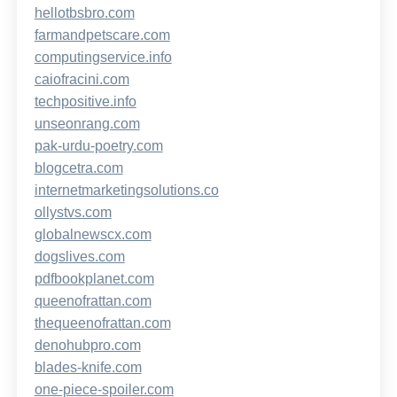
hellotbsbro.com
farmandpetscare.com
computingservice.info
caiofracini.com
techpositive.info
unseonrang.com
pak-urdu-poetry.com
blogcetra.com
internetmarketingsolutions.co
ollystvs.com
globalnewscx.com
dogslives.com
pdfbookplanet.com
queenofrattan.com
thequeenofrattan.com
denohubpro.com
blades-knife.com
one-piece-spoiler.com