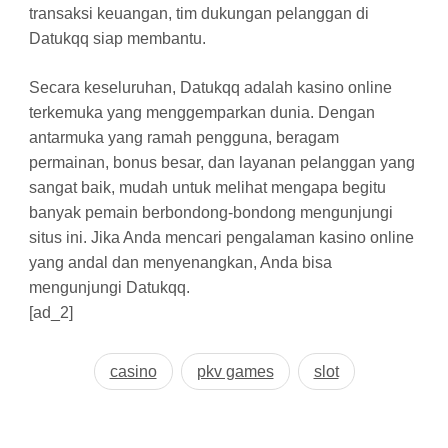
transaksi keuangan, tim dukungan pelanggan di
Datukqq siap membantu.
Secara keseluruhan, Datukqq adalah kasino online
terkemuka yang menggemparkan dunia. Dengan
antarmuka yang ramah pengguna, beragam
permainan, bonus besar, dan layanan pelanggan yang
sangat baik, mudah untuk melihat mengapa begitu
banyak pemain berbondong-bondong mengunjungi
situs ini. Jika Anda mencari pengalaman kasino online
yang andal dan menyenangkan, Anda bisa
mengunjungi Datukqq.
[ad_2]
casino
pkv games
slot