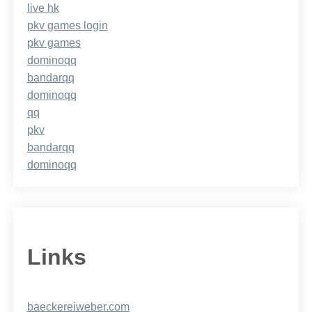
live hk
pkv games login
pkv games
dominoqq
bandarqq
dominoqq
qq
pkv
bandarqq
dominoqq
Links
baeckereiweber.com