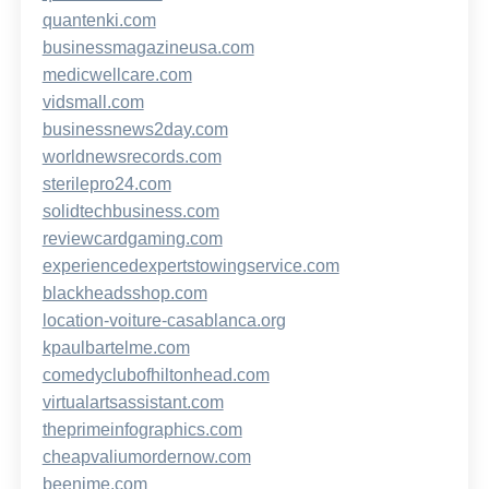
quantenki.com
businessmagazineusa.com
medicwellcare.com
vidsmall.com
businessnews2day.com
worldnewsrecords.com
sterilepro24.com
solidtechbusiness.com
reviewcardgaming.com
experiencedexpertstowingservice.com
blackheadsshop.com
location-voiture-casablanca.org
kpaulbartelme.com
comedyclubofhiltonhead.com
virtualartsassistant.com
theprimeinfographics.com
cheapvaliumordernow.com
beenime.com