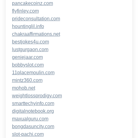
pancakecoinz.com
flyfinley.com
prideconsultation.com
hountinglil.info
chakraaffirmations.net
bestjokes4u.com
lustgurgaon.com
geniejaar.com
bobbyslot.com
11placemoulin.com
mintz360.com
mohob.net
weightlossprodigy.com
smarttechyinfo.com
digitalnotebook.org
maxualguru.com
bongdasuncity.com
slot-pachi.com