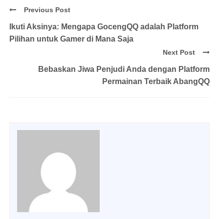
Previous Post
Ikuti Aksinya: Mengapa GocengQQ adalah Platform
Pilihan untuk Gamer di Mana Saja
Next Post
Bebaskan Jiwa Penjudi Anda dengan Platform
Permainan Terbaik AbangQQ