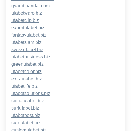
gyanibhandar.com
ufabetwarp.biz
ufabetclip.biz
expertufabet.biz
fantasyufabet.biz
ufabetsiam.biz
swissufabet.biz
ufabetbusiness.biz
greenufabet.biz
ufabetcolor.biz
extraufabet.biz
ufabetlife.biz
ufabetsolutions.biz
socialufabet.biz
surfufabet.biz
ufabetbest.biz
sureufabet.biz
customufabet.biz