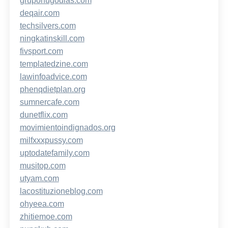
grupohugodias.com
deqair.com
techsilvers.com
ningkatinskill.com
fivsport.com
templatedzine.com
lawinfoadvice.com
phenqdietplan.org
sumnercafe.com
dunetflix.com
movimientoindignados.org
milfxxxpussy.com
uptodatefamily.com
musitop.com
utyam.com
lacostituzioneblog.com
ohyeea.com
zhitiemoe.com