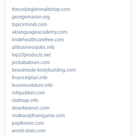
thecedarglenmaltshop.com
georgemason.org
topicinhindi.com
uklanguageacademy.com
lindehealthcarefree.com
allbusinessjobs.info
top10products.net
pickabatours.com
beastmode-bodybuilding.com
financelplan.info
businessfuture.info
infojudibet.com
cbdmap.info
deanbeanxn.com
matkarajdhanigame.com
popthrone.com
world-slots.com