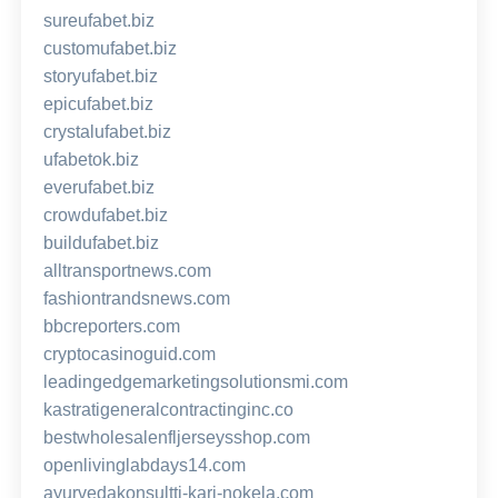
sureufabet.biz
customufabet.biz
storyufabet.biz
epicufabet.biz
crystalufabet.biz
ufabetok.biz
everufabet.biz
crowdufabet.biz
buildufabet.biz
alltransportnews.com
fashiontrandsnews.com
bbcreporters.com
cryptocasinoguid.com
leadingedgemarketingsolutionsmi.com
kastratigeneralcontractinginc.co
bestwholesalenfljerseysshop.com
openlivinglabdays14.com
ayurvedakonsultti-kari-nokela.com