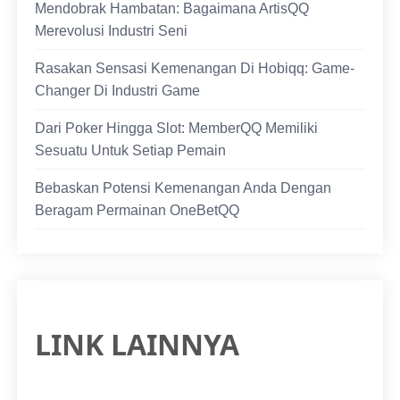
Mendobrak Hambatan: Bagaimana ArtisQQ
Merevolusi Industri Seni
Rasakan Sensasi Kemenangan Di Hobiqq: Game-
Changer Di Industri Game
Dari Poker Hingga Slot: MemberQQ Memiliki
Sesuatu Untuk Setiap Pemain
Bebaskan Potensi Kemenangan Anda Dengan
Beragam Permainan OneBetQQ
LINK LAINNYA