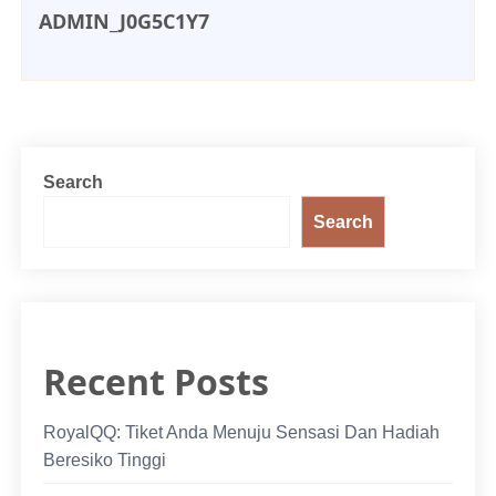
ADMIN_J0G5C1Y7
Search
Search
Recent Posts
RoyalQQ: Tiket Anda Menuju Sensasi Dan Hadiah
Beresiko Tinggi