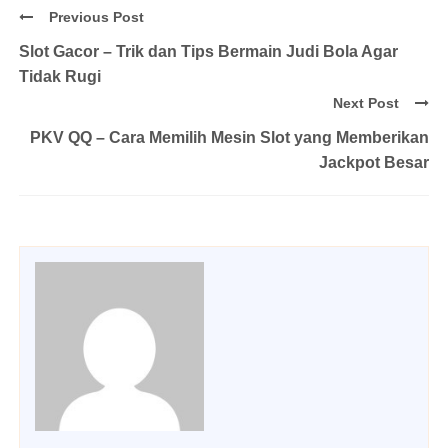
Previous Post
Slot Gacor – Trik dan Tips Bermain Judi Bola Agar
Tidak Rugi
Next Post
PKV QQ – Cara Memilih Mesin Slot yang Memberikan
Jackpot Besar