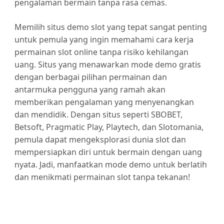
pengalaman bermain tanpa rasa cemas.
Memilih situs demo slot yang tepat sangat penting
untuk pemula yang ingin memahami cara kerja
permainan slot online tanpa risiko kehilangan
uang. Situs yang menawarkan mode demo gratis
dengan berbagai pilihan permainan dan
antarmuka pengguna yang ramah akan
memberikan pengalaman yang menyenangkan
dan mendidik. Dengan situs seperti SBOBET,
Betsoft, Pragmatic Play, Playtech, dan Slotomania,
pemula dapat mengeksplorasi dunia slot dan
mempersiapkan diri untuk bermain dengan uang
nyata. Jadi, manfaatkan mode demo untuk berlatih
dan menikmati permainan slot tanpa tekanan!