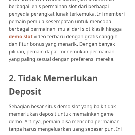
berbagai jenis permainan slot dari berbagai
penyedia perangkat lunak terkemuka. Ini memberi
pemain pemula kesempatan untuk mencoba
berbagai permainan, mulai dari slot klasik hingga
demo slot
video terbaru dengan grafis canggih
dan fitur bonus yang menarik. Dengan banyak
pilihan, pemain dapat menemukan permainan
yang paling sesuai dengan preferensi mereka.
2.
Tidak Memerlukan
Deposit
Sebagian besar situs demo slot yang baik tidak
memerlukan deposit untuk memainkan game
demo. Artinya, pemain bisa mencoba permainan
tanpa harus mengeluarkan uang sepeser pun. Ini