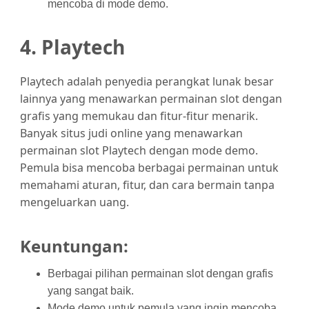
mencoba di mode demo.
4.
Playtech
Playtech adalah penyedia perangkat lunak besar
lainnya yang menawarkan permainan slot dengan
grafis yang memukau dan fitur-fitur menarik.
Banyak situs judi online yang menawarkan
permainan slot Playtech dengan mode demo.
Pemula bisa mencoba berbagai permainan untuk
memahami aturan, fitur, dan cara bermain tanpa
mengeluarkan uang.
Keuntungan:
Berbagai pilihan permainan slot dengan grafis
yang sangat baik.
Mode demo untuk pemula yang ingin mencoba