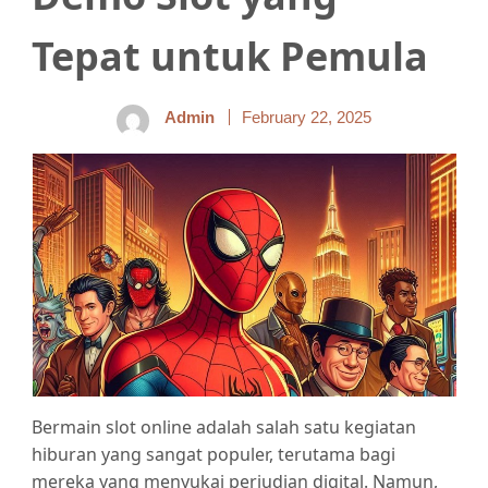
Tepat untuk Pemula
Admin
February 22, 2025
Bermain slot online adalah salah satu kegiatan
hiburan yang sangat populer, terutama bagi
mereka yang menyukai perjudian digital. Namun,