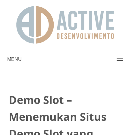
Skip
to
content
Daftar Agen Slot Gacor dengan
TEMUKAN AGEN SLOT GACOR DENGAN BONUS SAMBUTAN TERBESAR. DAPATKAN LEBIH
BANYAK PELUANG MENANG DENGAN BERBAGAI PROMOSI MENARIK SAAT ANDA
Bonus Sambutan Terbesar
BERGABUNG.
MENU
Demo Slot –
Menemukan Situs
Demo Slot yang