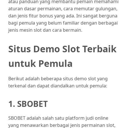
atau panduan yang membantu pemain memahami
aturan dasar permainan, cara memutar gulungan,
dan jenis fitur bonus yang ada. Ini sangat berguna
bagi pemula yang belum familiar dengan berbagai
jenis mesin slot dan cara bermain.
Situs Demo Slot Terbaik
untuk Pemula
Berikut adalah beberapa situs demo slot yang
terkenal dan dapat diandalkan untuk pemula:
1.
SBOBET
SBOBET adalah salah satu platform judi online
yang menawarkan berbagai jenis permainan slot,