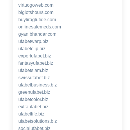
virtuogoweb.com
biglotshours.com
buyliraglutide.com
onlinesafemeds.com
gyanibhandar.com
ufabetwarp.biz
ufabetclip.biz
expertufabet.biz
fantasyufabet.biz
ufabetsiam.biz
swissufabet.biz
ufabetbusiness.biz
greenufabet.biz
ufabetcolor.biz
extraufabet.biz
ufabetlife.biz
ufabetsolutions.biz
socialufabet.biz