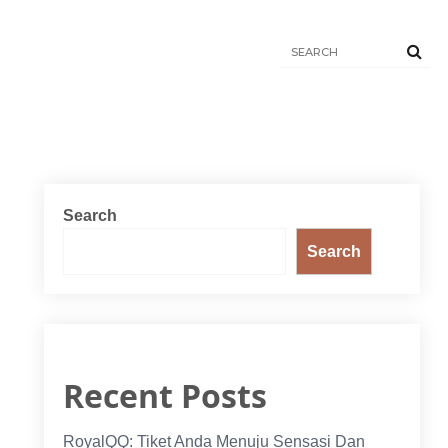
Search
Search
Recent Posts
RoyalQQ: Tiket Anda Menuju Sensasi Dan