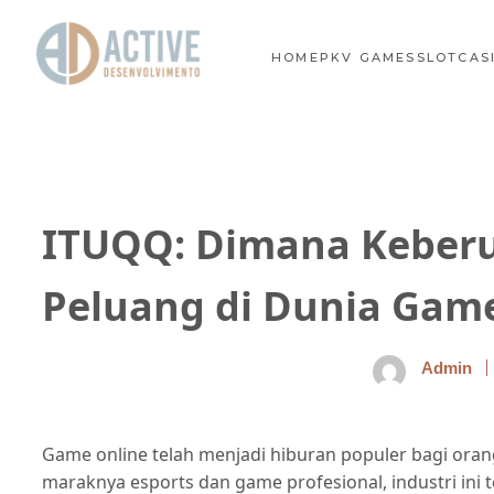
Daftar Agen Slot
Skip
Gacor dengan
TEMUKAN AGEN SLOT GACOR DENGAN BONUS
to
SAMBUTAN TERBESAR. DAPATKAN LEBIH
HOME
PKV GAMES
SLOT
CAS
content
BANYAK PELUANG MENANG DENGAN BERBAGAI
Bonus Sambutan
PROMOSI MENARIK SAAT ANDA BERGABUNG.
Terbesar
ITUQQ: Dimana Keber
Peluang di Dunia Gam
Admin
Game online telah menjadi hiburan populer bagi orang
maraknya esports dan game profesional, industri ini