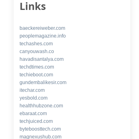
Links
baeckereiweber.com
peoplemagazine.info
techashes.com
canyouwash.co
havadisantalya.com
techdtimes.com
techieboot.com
gundembalikesir.com
itechar.com
yesbold.com
healthhubzone.com
ebaraat.com
techjuiced.com
byteboosttech.com
magnexushub.com