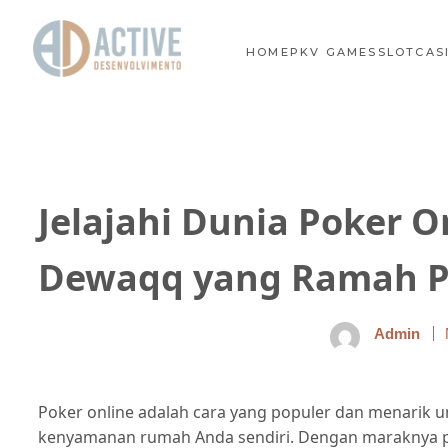
Daftar Agen Slot
Skip
Gacor dengan
TEMUKAN AGEN SLOT GACOR DENGAN BONUS
to
SAMBUTAN TERBESAR. DAPATKAN LEBIH
HOME
PKV GAMES
SLOT
CAS
content
BANYAK PELUANG MENANG DENGAN BERBAGAI
Bonus Sambutan
PROMOSI MENARIK SAAT ANDA BERGABUNG.
Terbesar
Jelajahi Dunia Poker 
Dewaqq yang Ramah 
Admin
Poker online adalah cara yang populer dan menarik u
kenyamanan rumah Anda sendiri. Dengan maraknya pl