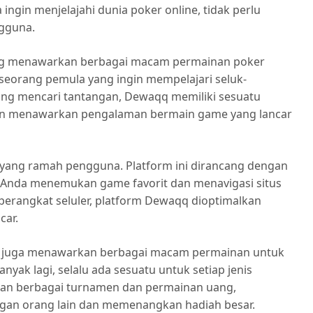
 ingin menjelajahi dunia poker online, tidak perlu
ngguna.
ang menawarkan berbagai macam permainan poker
 seorang pemula yang ingin mempelajari seluk-
ang mencari tantangan, Dewaqq memiliki sesuatu
 dan menawarkan pengalaman bermain game yang lancar
 yang ramah pengguna. Platform ini dirancang dengan
nda menemukan game favorit dan menavigasi situs
erangkat seluler, platform Dewaqq dioptimalkan
car.
 juga menawarkan berbagai macam permainan untuk
nyak lagi, selalu ada sesuatu untuk setiap jenis
kan berbagai turnamen dan permainan uang,
an orang lain dan memenangkan hadiah besar.