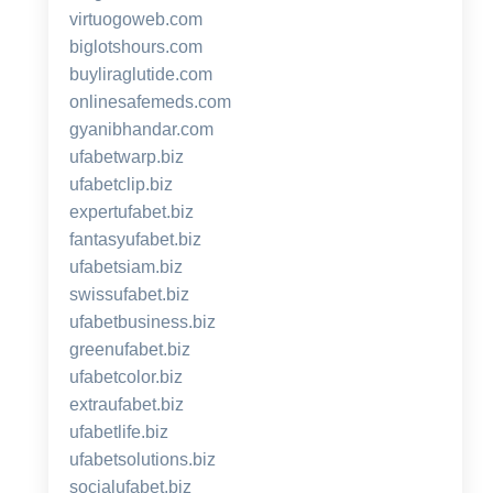
virtuogoweb.com
biglotshours.com
buyliraglutide.com
onlinesafemeds.com
gyanibhandar.com
ufabetwarp.biz
ufabetclip.biz
expertufabet.biz
fantasyufabet.biz
ufabetsiam.biz
swissufabet.biz
ufabetbusiness.biz
greenufabet.biz
ufabetcolor.biz
extraufabet.biz
ufabetlife.biz
ufabetsolutions.biz
socialufabet.biz