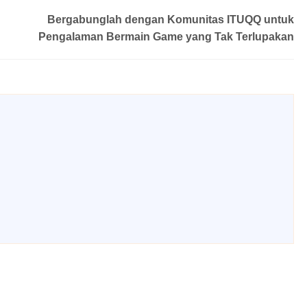
Bergabunglah dengan Komunitas ITUQQ untuk
Pengalaman Bermain Game yang Tak Terlupakan