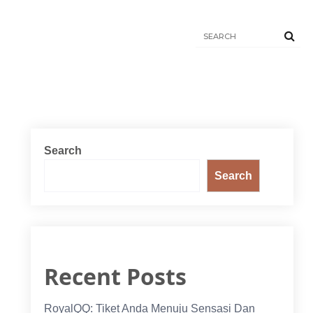
Search
Search
Recent Posts
RoyalQQ: Tiket Anda Menuju Sensasi Dan