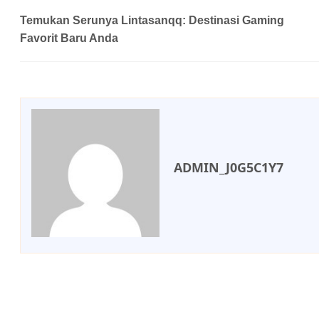
Temukan Serunya Lintasanqq: Destinasi Gaming
Favorit Baru Anda
ADMIN_J0G5C1Y7