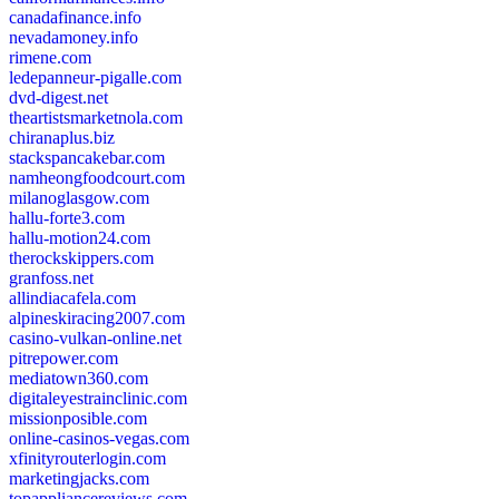
canadafinance.info
nevadamoney.info
rimene.com
ledepanneur-pigalle.com
dvd-digest.net
theartistsmarketnola.com
chiranaplus.biz
stackspancakebar.com
namheongfoodcourt.com
milanoglasgow.com
hallu-forte3.com
hallu-motion24.com
therockskippers.com
granfoss.net
allindiacafela.com
alpineskiracing2007.com
casino-vulkan-online.net
pitrepower.com
mediatown360.com
digitaleyestrainclinic.com
missionposible.com
online-casinos-vegas.com
xfinityrouterlogin.com
marketingjacks.com
topappliancereviews.com