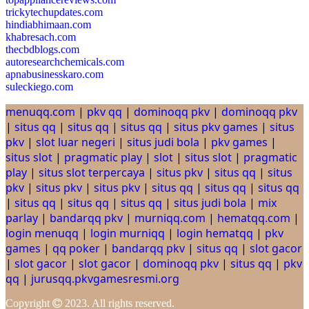
trickytechupdates.com
hindiabhimaan.com
khabresach.com
thecbdblogs.com
autoresearchchemicals.com
apnabusinesskaro.com
suleckiego.com
menuqq.com
|
pkv qq
|
dominoqq pkv
|
dominoqq pkv
|
situs qq
|
situs qq
|
situs qq
|
situs pkv games
|
situs
pkv
|
slot luar negeri
|
situs judi bola
|
pkv games
|
situs slot
|
pragmatic play
|
slot
|
situs slot
|
pragmatic
play
|
situs slot terpercaya
|
situs pkv
|
situs qq
|
situs
pkv
|
situs pkv
|
situs pkv
|
situs qq
|
situs qq
|
situs qq
|
situs qq
|
situs qq
|
situs qq
|
situs judi bola
|
mix
parlay
|
bandarqq pkv
|
murniqq.com
|
hematqq.com
|
login menuqq
|
login murniqq
|
login hematqq
|
pkv
games
|
qq poker
|
bandarqq pkv
|
situs qq
|
slot gacor
|
slot gacor
|
slot gacor
|
dominoqq pkv
|
situs qq
|
pkv
qq
|
jurusqq.pkvgamesresmi.org
Copyright
2023. All rights reserved.