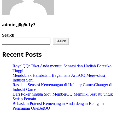
admin_j0g5c1y7
Search
Search
Recent Posts
RoyalQQ: Tiket Anda menuju Sensasi dan Hadiah Beresiko
Tinggi
Mendobrak Hambatan: Bagaimana ArtisQQ Merevolusi
Industri Seni
Rasakan Sensasi Kemenangan di Hobiqq: Game-Changer di
Industri Game
Dari Poker hingga Slot: MemberQQ Memiliki Sesuatu untuk
Setiap Pemain
Bebaskan Potensi Kemenangan Anda dengan Beragam
Permainan OneBetQQ