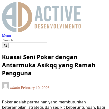
Skip
to
content
Menu
TEMUKAN AGEN SLOT GACOR DENGAN BONUS SAMBUTAN TERBESAR. DAPATKAN LEBIH BANYAK
PELUANG MENANG DENGAN BERBAGAI PROMOSI MENARIK SAAT ANDA BERGABUNG.
Daftar Agen Slot Gacor dengan Bonus
Sambutan Terbesar
Kuasai Seni Poker dengan
Antarmuka Asikqq yang Ramah
Pengguna
admin
February 10, 2026
Poker adalah permainan yang membutuhkan
keterampilan, strategi, dan sedikit keberuntungan. Bagi