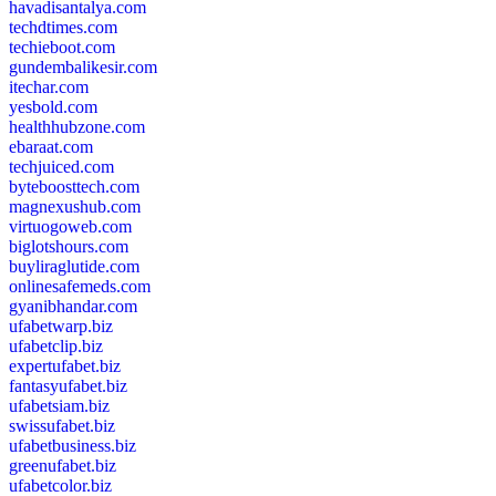
havadisantalya.com
techdtimes.com
techieboot.com
gundembalikesir.com
itechar.com
yesbold.com
healthhubzone.com
ebaraat.com
techjuiced.com
byteboosttech.com
magnexushub.com
virtuogoweb.com
biglotshours.com
buyliraglutide.com
onlinesafemeds.com
gyanibhandar.com
ufabetwarp.biz
ufabetclip.biz
expertufabet.biz
fantasyufabet.biz
ufabetsiam.biz
swissufabet.biz
ufabetbusiness.biz
greenufabet.biz
ufabetcolor.biz