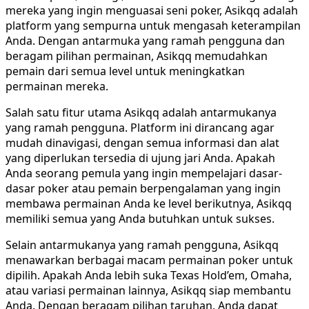
mereka yang ingin menguasai seni poker, Asikqq adalah
platform yang sempurna untuk mengasah keterampilan
Anda. Dengan antarmuka yang ramah pengguna dan
beragam pilihan permainan, Asikqq memudahkan
pemain dari semua level untuk meningkatkan
permainan mereka.
Salah satu fitur utama Asikqq adalah antarmukanya
yang ramah pengguna. Platform ini dirancang agar
mudah dinavigasi, dengan semua informasi dan alat
yang diperlukan tersedia di ujung jari Anda. Apakah
Anda seorang pemula yang ingin mempelajari dasar-
dasar poker atau pemain berpengalaman yang ingin
membawa permainan Anda ke level berikutnya, Asikqq
memiliki semua yang Anda butuhkan untuk sukses.
Selain antarmukanya yang ramah pengguna, Asikqq
menawarkan berbagai macam permainan poker untuk
dipilih. Apakah Anda lebih suka Texas Hold’em, Omaha,
atau variasi permainan lainnya, Asikqq siap membantu
Anda. Dengan beragam pilihan taruhan, Anda dapat