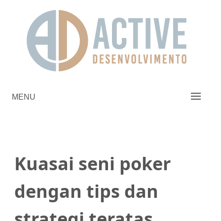
Skip
to
content
Daftar Agen Slot Gacor dengan
TEMUKAN AGEN SLOT GACOR DENGAN BONUS SAMBUTAN TERBESAR. DAPATKAN LEBIH
BANYAK PELUANG MENANG DENGAN BERBAGAI PROMOSI MENARIK SAAT ANDA
Bonus Sambutan Terbesar
BERGABUNG.
MENU
Kuasai seni poker
dengan tips dan
strategi teratas