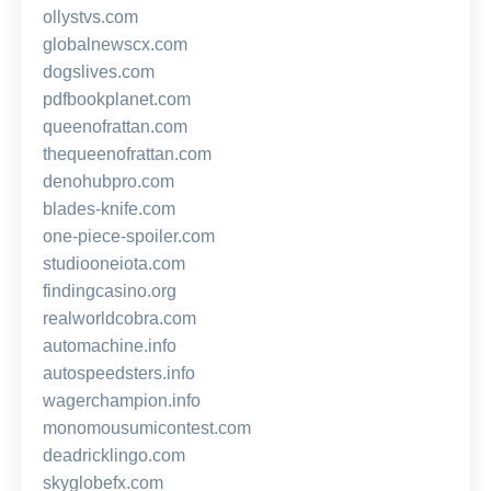
ollystvs.com
globalnewscx.com
dogslives.com
pdfbookplanet.com
queenofrattan.com
thequeenofrattan.com
denohubpro.com
blades-knife.com
one-piece-spoiler.com
studiooneiota.com
findingcasino.org
realworldcobra.com
automachine.info
autospeedsters.info
wagerchampion.info
monomousumicontest.com
deadricklingo.com
skyglobefx.com