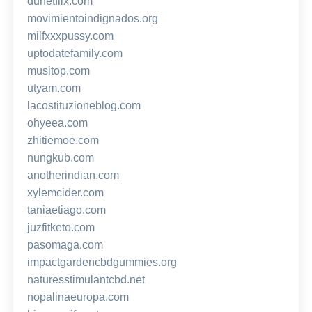
dunetflix.com
movimientoindignados.org
milfxxxpussy.com
uptodatefamily.com
musitop.com
utyam.com
lacostituzioneblog.com
ohyeea.com
zhitiemoe.com
nungkub.com
anotherindian.com
xylemcider.com
taniaetiago.com
juzfitketo.com
pasomaga.com
impactgardencbdgummies.org
naturesstimulantcbd.net
nopalinaeuropa.com