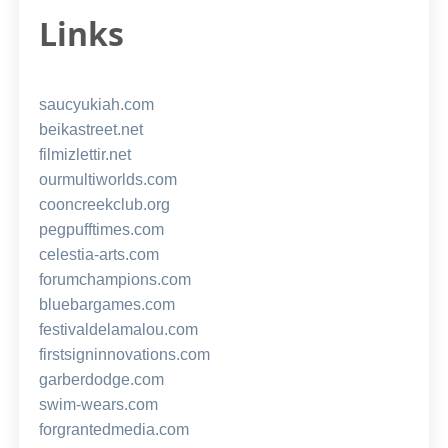
Links
saucyukiah.com
beikastreet.net
filmizlettir.net
ourmultiworlds.com
cooncreekclub.org
pegpufftimes.com
celestia-arts.com
forumchampions.com
bluebargames.com
festivaldelamalou.com
firstsigninnovations.com
garberdodge.com
swim-wears.com
forgrantedmedia.com