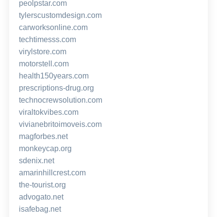
peolpstar.com
tylerscustomdesign.com
carworksonline.com
techtimesss.com
virylstore.com
motorstell.com
health150years.com
prescriptions-drug.org
technocrewsolution.com
viraltokvibes.com
vivianebritoimoveis.com
magforbes.net
monkeycap.org
sdenix.net
amarinhillcrest.com
the-tourist.org
advogato.net
isafebag.net