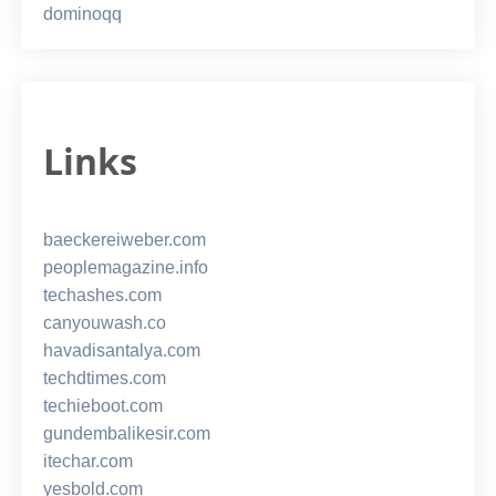
dominoqq
Links
baeckereiweber.com
peoplemagazine.info
techashes.com
canyouwash.co
havadisantalya.com
techdtimes.com
techieboot.com
gundembalikesir.com
itechar.com
yesbold.com