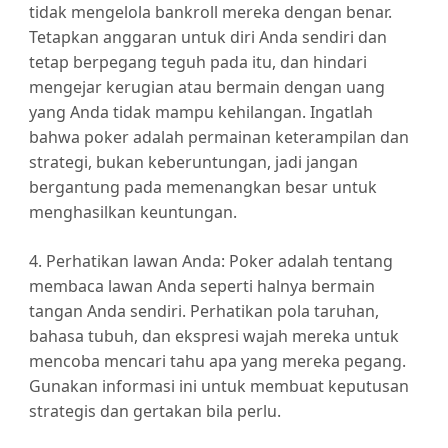
tidak mengelola bankroll mereka dengan benar.
Tetapkan anggaran untuk diri Anda sendiri dan
tetap berpegang teguh pada itu, dan hindari
mengejar kerugian atau bermain dengan uang
yang Anda tidak mampu kehilangan. Ingatlah
bahwa poker adalah permainan keterampilan dan
strategi, bukan keberuntungan, jadi jangan
bergantung pada memenangkan besar untuk
menghasilkan keuntungan.
4. Perhatikan lawan Anda: Poker adalah tentang
membaca lawan Anda seperti halnya bermain
tangan Anda sendiri. Perhatikan pola taruhan,
bahasa tubuh, dan ekspresi wajah mereka untuk
mencoba mencari tahu apa yang mereka pegang.
Gunakan informasi ini untuk membuat keputusan
strategis dan gertakan bila perlu.