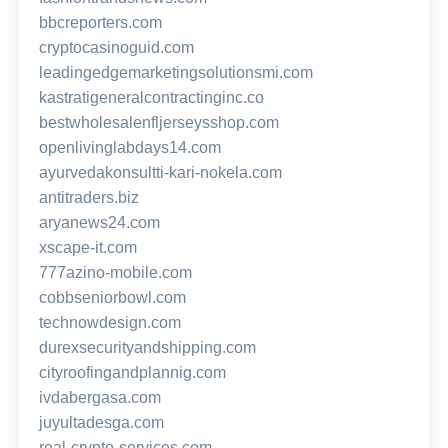
bbcreporters.com
cryptocasinoguid.com
leadingedgemarketingsolutionsmi.com
kastratigeneralcontractinginc.co
bestwholesalenfljerseysshop.com
openlivinglabdays14.com
ayurvedakonsultti-kari-nokela.com
antitraders.biz
aryanews24.com
xscape-it.com
777azino-mobile.com
cobbseniorbowl.com
technowdesign.com
durexsecurityandshipping.com
cityroofingandplannig.com
ivdabergasa.com
juyultadesga.com
real-crypto-services.com