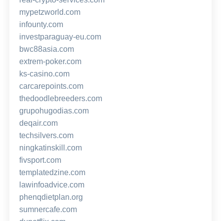
mypetzworld.com
infounty.com
investparaguay-eu.com
bwc88asia.com
extrem-poker.com
ks-casino.com
carcarepoints.com
thedoodlebreeders.com
grupohugodias.com
deqair.com
techsilvers.com
ningkatinskill.com
fivsport.com
templatedzine.com
lawinfoadvice.com
phenqdietplan.org
sumnercafe.com