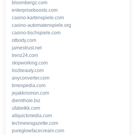
bloombergz.com
enterpriseboosts.com
casino-kartenspiele.com
casino-automatenspiele.org
casino-tischspiele.com
otbody.com
jamestrust.net
trenz24.com
skipworking.com
loizbeauty.com
anyconverter.com
timespedia.com
jejakkrismon.com
diemthole.biz
ufabetkk.com
allquickmedia.com
technewsgazette.com
pureglowfacecream.com