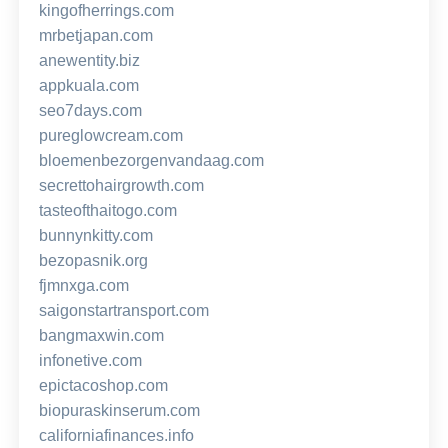
kingofherrings.com
mrbetjapan.com
anewentity.biz
appkuala.com
seo7days.com
pureglowcream.com
bloemenbezorgenvandaag.com
secrettohairgrowth.com
tasteofthaitogo.com
bunnynkitty.com
bezopasnik.org
fjmnxga.com
saigonstartransport.com
bangmaxwin.com
infonetive.com
epictacoshop.com
biopuraskinserum.com
californiafinances.info