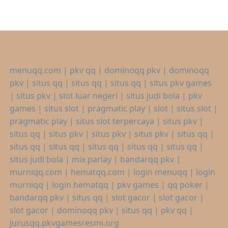
menuqq.com
|
pkv qq
|
dominoqq pkv
|
dominoqq
pkv
|
situs qq
|
situs qq
|
situs qq
|
situs pkv games
|
situs pkv
|
slot luar negeri
|
situs judi bola
|
pkv
games
|
situs slot
|
pragmatic play
|
slot
|
situs slot
|
pragmatic play
|
situs slot terpercaya
|
situs pkv
|
situs qq
|
situs pkv
|
situs pkv
|
situs pkv
|
situs qq
|
situs qq
|
situs qq
|
situs qq
|
situs qq
|
situs qq
|
situs judi bola
|
mix parlay
|
bandarqq pkv
|
murniqq.com
|
hematqq.com
|
login menuqq
|
login
murniqq
|
login hematqq
|
pkv games
|
qq poker
|
bandarqq pkv
|
situs qq
|
slot gacor
|
slot gacor
|
slot gacor
|
dominoqq pkv
|
situs qq
|
pkv qq
|
jurusqq.pkvgamesresmi.org