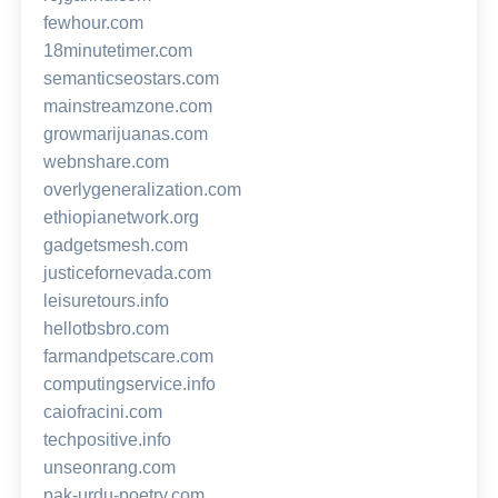
fewhour.com
18minutetimer.com
semanticseostars.com
mainstreamzone.com
growmarijuanas.com
webnshare.com
overlygeneralization.com
ethiopianetwork.org
gadgetsmesh.com
justicefornevada.com
leisuretours.info
hellotbsbro.com
farmandpetscare.com
computingservice.info
caiofracini.com
techpositive.info
unseonrang.com
pak-urdu-poetry.com