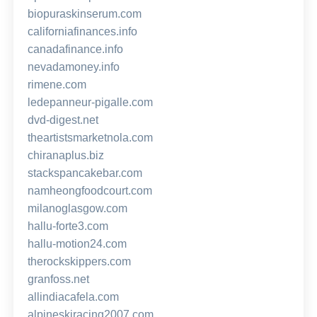
biopuraskinserum.com
californiafinances.info
canadafinance.info
nevadamoney.info
rimene.com
ledepanneur-pigalle.com
dvd-digest.net
theartistsmarketnola.com
chiranaplus.biz
stackspancakebar.com
namheongfoodcourt.com
milanoglasgow.com
hallu-forte3.com
hallu-motion24.com
therockskippers.com
granfoss.net
allindiacafela.com
alpineskiracing2007.com