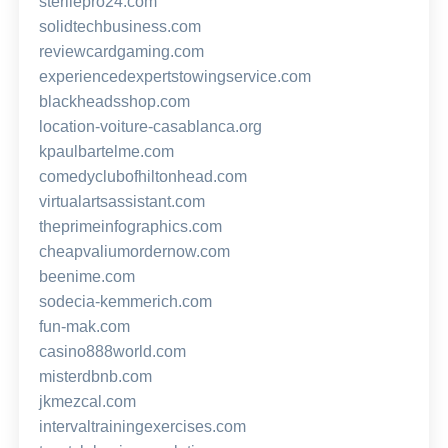
sterilepro24.com
solidtechbusiness.com
reviewcardgaming.com
experiencedexpertstowingservice.com
blackheadsshop.com
location-voiture-casablanca.org
kpaulbartelme.com
comedyclubofhiltonhead.com
virtualartsassistant.com
theprimeinfographics.com
cheapvaliumordernow.com
beenime.com
sodecia-kemmerich.com
fun-mak.com
casino888world.com
misterdbnb.com
jkmezcal.com
intervaltrainingexercises.com