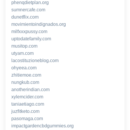
phenqdietplan.org
sumnercafe.com
dunetflix.com
movimientoindignados.org
milfxxxpussy.com
uptodatefamily.com
musitop.com
utyam.com
lacostituzioneblog.com
ohyeea.com
zhitiemoe.com
nungkub.com
anotherindian.com
xylemcider.com
taniaetiago.com
juzfitketo.com
pasomaga.com
impactgardencbdgummies.org