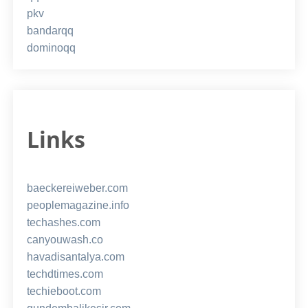
pkv
bandarqq
dominoqq
Links
baeckereiweber.com
peoplemagazine.info
techashes.com
canyouwash.co
havadisantalya.com
techdtimes.com
techieboot.com