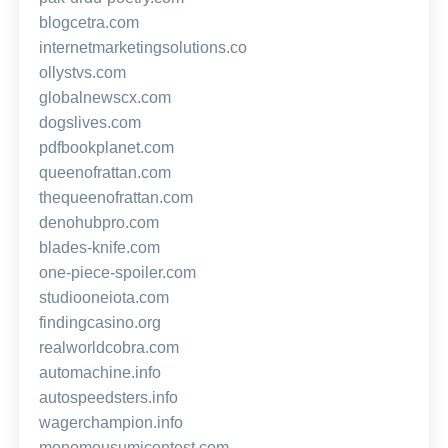
blogcetra.com
internetmarketingsolutions.co
ollystvs.com
globalnewscx.com
dogslives.com
pdfbookplanet.com
queenofrattan.com
thequeenofrattan.com
denohubpro.com
blades-knife.com
one-piece-spoiler.com
studiooneiota.com
findingcasino.org
realworldcobra.com
automachine.info
autospeedsters.info
wagerchampion.info
monomousumicontest.com