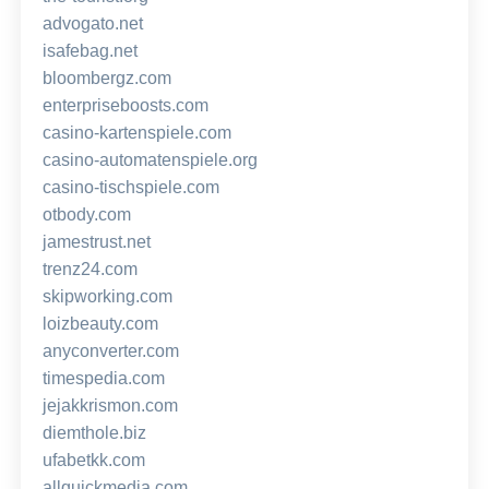
advogato.net
isafebag.net
bloombergz.com
enterpriseboosts.com
casino-kartenspiele.com
casino-automatenspiele.org
casino-tischspiele.com
otbody.com
jamestrust.net
trenz24.com
skipworking.com
loizbeauty.com
anyconverter.com
timespedia.com
jejakkrismon.com
diemthole.biz
ufabetkk.com
allquickmedia.com