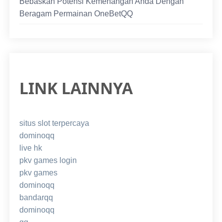
Bebaskan Potensi Kemenangan Anda Dengan
Beragam Permainan OneBetQQ
LINK LAINNYA
situs slot terpercaya
dominoqq
live hk
pkv games login
pkv games
dominoqq
bandarqq
dominoqq