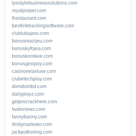
tyestylebusinesssolutions.com
royalpoipet.com
thestaurant.com
bestlinktrackingsoftware.com
clublubupoo.com
bonusmazijeu.com
bonuskyfojea.com
bonuskorokee.com
bonusgexipoy.com
casinorelaxluxe.com
clubetechplay.com
domdombd.com
dailyplayz.com
getprocrackhere.com
fastinnews.com
fannybanny.com
ifinitymarketer.com
jackpotkoning.com