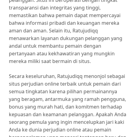
pelanggan. Situs ini beroperasi dengan tingkat
transparansi dan integritas yang tinggi,
memastikan bahwa pemain dapat mempercayai
bahwa informasi pribadi dan keuangan mereka
aman dan aman. Selain itu, Ratujudiqq
menawarkan layanan dukungan pelanggan yang
andal untuk membantu pemain dengan
pertanyaan atau kekhawatiran yang mungkin
mereka miliki saat bermain di situs.
Secara keseluruhan, Ratujudiqq menonjol sebagai
situs perjudian online terbaik untuk pemain dari
semua tingkatan karena pilihan permainannya
yang beragam, antarmuka yang ramah pengguna,
bonus yang murah hati, dan komitmen terhadap
kepuasan dan keamanan pelanggan. Apakah Anda
seorang pemula yang ingin mencelupkan jari kaki
Anda ke dunia perjudian online atau pemain