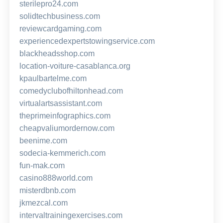
sterilepro24.com
solidtechbusiness.com
reviewcardgaming.com
experiencedexpertstowingservice.com
blackheadsshop.com
location-voiture-casablanca.org
kpaulbartelme.com
comedyclubofhiltonhead.com
virtualartsassistant.com
theprimeinfographics.com
cheapvaliumordernow.com
beenime.com
sodecia-kemmerich.com
fun-mak.com
casino888world.com
misterdbnb.com
jkmezcal.com
intervaltrainingexercises.com