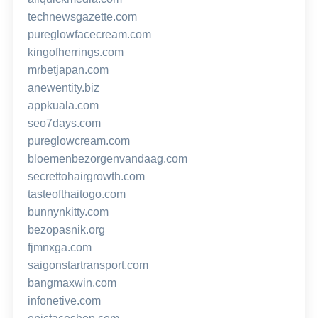
technewsgazette.com
pureglowfacecream.com
kingofherrings.com
mrbetjapan.com
anewentity.biz
appkuala.com
seo7days.com
pureglowcream.com
bloemenbezorgenvandaag.com
secrettohairgrowth.com
tasteofthaitogo.com
bunnynkitty.com
bezopasnik.org
fjmnxga.com
saigonstartransport.com
bangmaxwin.com
infonetive.com