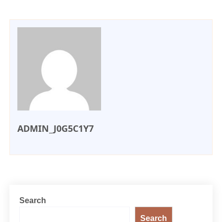
ADMIN_J0G5C1Y7
Search
Search