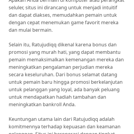
Apakah Anda bermain di komputer atau perangkat
seluler, situs ini dirancang untuk menjadi intuitif
dan dapat diakses, memudahkan pemain untuk
dengan cepat menemukan game favorit mereka
dan mulai bermain.
Selain itu, Ratujudiqq dikenal karena bonus dan
promosi yang murah hati, yang dapat membantu
pemain memaksimalkan kemenangan mereka dan
meningkatkan pengalaman perjudian mereka
secara keseluruhan. Dari bonus selamat datang
untuk pemain baru hingga promosi berkelanjutan
untuk pelanggan yang loyal, ada banyak peluang
untuk mendapatkan hadiah tambahan dan
meningkatkan bankroll Anda.
Keuntungan utama lain dari Ratujudiqq adalah
komitmennya terhadap kepuasan dan keamanan