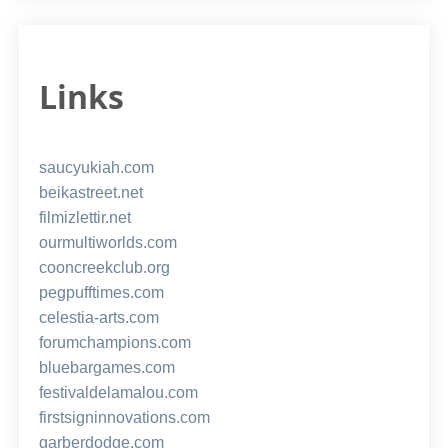
Links
saucyukiah.com
beikastreet.net
filmizlettir.net
ourmultiworlds.com
cooncreekclub.org
pegpufftimes.com
celestia-arts.com
forumchampions.com
bluebargames.com
festivaldelamalou.com
firstsigninnovations.com
garberdodge.com