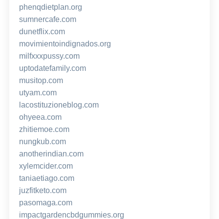
phenqdietplan.org
sumnercafe.com
dunetflix.com
movimientoindignados.org
milfxxxpussy.com
uptodatefamily.com
musitop.com
utyam.com
lacostituzioneblog.com
ohyeea.com
zhitiemoe.com
nungkub.com
anotherindian.com
xylemcider.com
taniaetiago.com
juzfitketo.com
pasomaga.com
impactgardencbdgummies.org