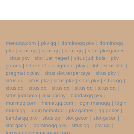
menuqq.com
|
pkv qq
|
dominoqq pkv
|
dominoqq
pkv
|
situs qq
|
situs qq
|
situs qq
|
situs pkv games
|
situs pkv
|
slot luar negeri
|
situs judi bola
|
pkv
games
|
situs slot
|
pragmatic play
|
slot
|
situs slot
|
pragmatic play
|
situs slot terpercaya
|
situs pkv
|
situs qq
|
situs pkv
|
situs pkv
|
situs pkv
|
situs qq
|
situs qq
|
situs qq
|
situs qq
|
situs qq
|
situs qq
|
situs judi bola
|
mix parlay
|
bandarqq pkv
|
murniqq.com
|
hematqq.com
|
login menuqq
|
login
murniqq
|
login hematqq
|
pkv games
|
qq poker
|
bandarqq pkv
|
situs qq
|
slot gacor
|
slot gacor
|
slot gacor
|
dominoqq pkv
|
situs qq
|
pkv qq
|
jurusqq.pkvgamesresmi.org