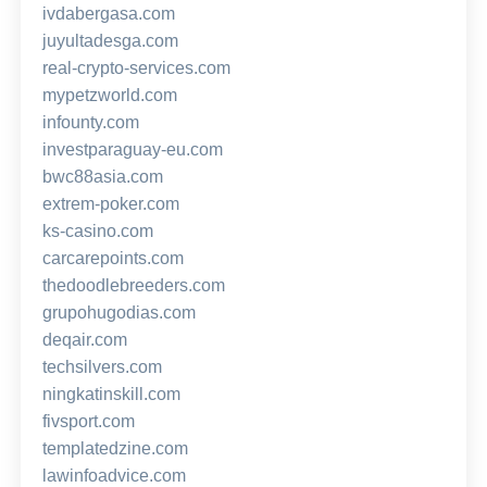
ivdabergasa.com
juyultadesga.com
real-crypto-services.com
mypetzworld.com
infounty.com
investparaguay-eu.com
bwc88asia.com
extrem-poker.com
ks-casino.com
carcarepoints.com
thedoodlebreeders.com
grupohugodias.com
deqair.com
techsilvers.com
ningkatinskill.com
fivsport.com
templatedzine.com
lawinfoadvice.com