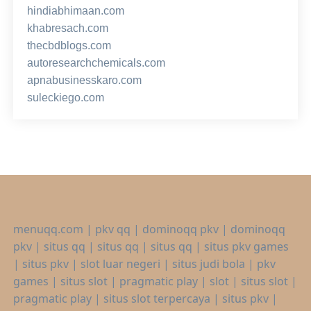
hindiabhimaan.com
khabresach.com
thecbdblogs.com
autoresearchchemicals.com
apnabusinesskaro.com
suleckiego.com
menuqq.com
|
pkv qq
|
dominoqq pkv
|
dominoqq
pkv
|
situs qq
|
situs qq
|
situs qq
|
situs pkv games
|
situs pkv
|
slot luar negeri
|
situs judi bola
|
pkv
games
|
situs slot
|
pragmatic play
|
slot
|
situs slot
|
pragmatic play
|
situs slot terpercaya
|
situs pkv
|