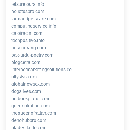
leisuretours.info
hellotbsbro.com
farmandpetscare.com
computingservice.info
caiofracini.com
techpositive.info
unseonrang.com
pak-urdu-poetry.com
blogcetra.com
internetmarketingsolutions.co
ollystvs.com
globalnewscx.com
dogslives.com
pdfbookplanet.com
queenofrattan.com
thequeenofrattan.com
denohubpro.com
blades-knife.com