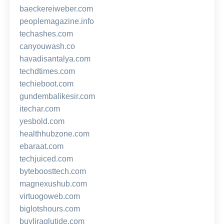
baeckereiweber.com
peoplemagazine.info
techashes.com
canyouwash.co
havadisantalya.com
techdtimes.com
techieboot.com
gundembalikesir.com
itechar.com
yesbold.com
healthhubzone.com
ebaraat.com
techjuiced.com
byteboosttech.com
magnexushub.com
virtuogoweb.com
biglotshours.com
buyliraglutide.com