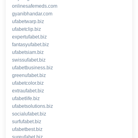
onlinesafemeds.com
gyanibhandar.com
ufabetwarp.biz
ufabetclip.biz
expertufabet.biz
fantasyufabet.biz
ufabetsiam.biz
swissufabet.biz
ufabetbusiness.biz
greenufabet.biz
ufabetcolor.biz
extraufabet.biz
ufabetlife.biz
ufabetsolutions.biz
socialufabet.biz
surfufabet.biz
ufabetbest.biz
sureufabet.biz