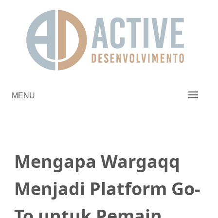
Skip
to
content
Daftar Agen Slot Gacor dengan
TEMUKAN AGEN SLOT GACOR DENGAN BONUS SAMBUTAN TERBESAR. DAPATKAN LEBIH
BANYAK PELUANG MENANG DENGAN BERBAGAI PROMOSI MENARIK SAAT ANDA
Bonus Sambutan Terbesar
BERGABUNG.
MENU
Mengapa Wargaqq
Menjadi Platform Go-
To untuk Pemain