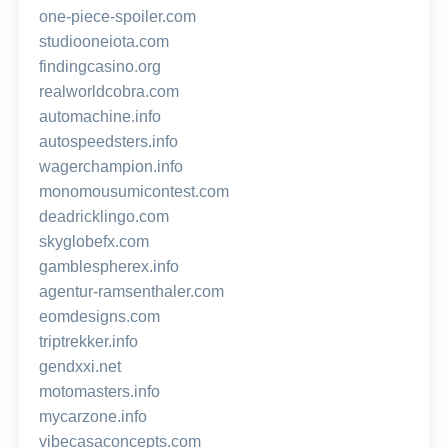
one-piece-spoiler.com
studiooneiota.com
findingcasino.org
realworldcobra.com
automachine.info
autospeedsters.info
wagerchampion.info
monomousumicontest.com
deadricklingo.com
skyglobefx.com
gamblespherex.info
agentur-ramsenthaler.com
eomdesigns.com
triptrekker.info
gendxxi.net
motomasters.info
mycarzone.info
vibecasaconcepts.com