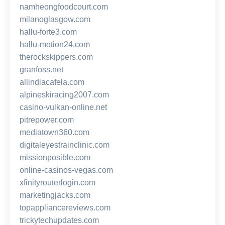
namheongfoodcourt.com
milanoglasgow.com
hallu-forte3.com
hallu-motion24.com
therockskippers.com
granfoss.net
allindiacafela.com
alpineskiracing2007.com
casino-vulkan-online.net
pitrepower.com
mediatown360.com
digitaleyestrainclinic.com
missionposible.com
online-casinos-vegas.com
xfinityrouterlogin.com
marketingjacks.com
topappliancereviews.com
trickytechupdates.com