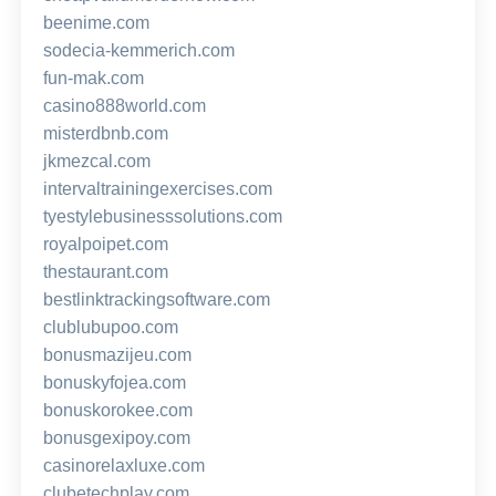
beenime.com
sodecia-kemmerich.com
fun-mak.com
casino888world.com
misterdbnb.com
jkmezcal.com
intervaltrainingexercises.com
tyestylebusinesssolutions.com
royalpoipet.com
thestaurant.com
bestlinktrackingsoftware.com
clublubupoo.com
bonusmazijeu.com
bonuskyfojea.com
bonuskorokee.com
bonusgexipoy.com
casinorelaxluxe.com
clubetechplay.com