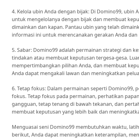
4. Kelola ubin Anda dengan bijak: Di Domino99, ubin 
untuk mengelolanya dengan bijak dan membuat keput
dimainkan dan kapan. Pantau ubin yang telah dimai
informasi ini untuk merencanakan gerakan Anda da
5. Sabar: Domino99 adalah permainan strategi dan k
tindakan atau membuat keputusan tergesa-gesa. Lua
mempertimbangkan pilihan Anda, dan membuat keputu
Anda dapat mengakali lawan dan meningkatkan pelua
6. Tetap fokus: Dalam permainan seperti Domino99, 
fokus. Tetap fokus pada permainan, perhatikan papan,
gangguan, tetap tenang di bawah tekanan, dan pertah
membuat keputusan yang lebih baik dan meningkatk
Menguasai seni Domino99 membutuhkan waktu, latihan
berikut, Anda dapat meningkatkan keterampilan, men