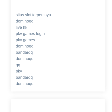
situs slot terpercaya
dominoqq
live hk
pkv games login
pkv games
dominoqq
bandarqq
dominoqq
qq
pkv
bandarqq
dominoqq