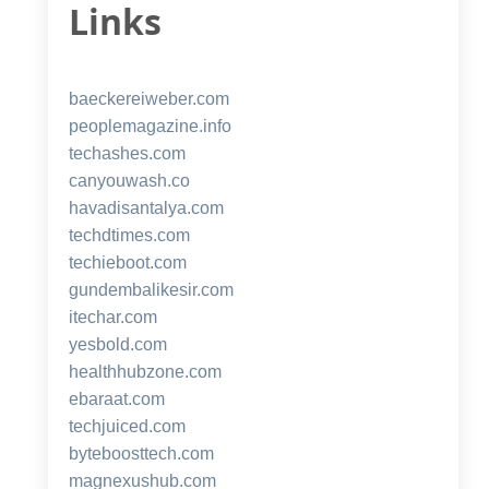
Links
baeckereiweber.com
peoplemagazine.info
techashes.com
canyouwash.co
havadisantalya.com
techdtimes.com
techieboot.com
gundembalikesir.com
itechar.com
yesbold.com
healthhubzone.com
ebaraat.com
techjuiced.com
byteboosttech.com
magnexushub.com