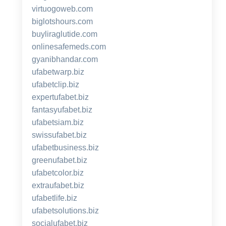
virtuogoweb.com
biglotshours.com
buyliraglutide.com
onlinesafemeds.com
gyanibhandar.com
ufabetwarp.biz
ufabetclip.biz
expertufabet.biz
fantasyufabet.biz
ufabetsiam.biz
swissufabet.biz
ufabetbusiness.biz
greenufabet.biz
ufabetcolor.biz
extraufabet.biz
ufabetlife.biz
ufabetsolutions.biz
socialufabet.biz