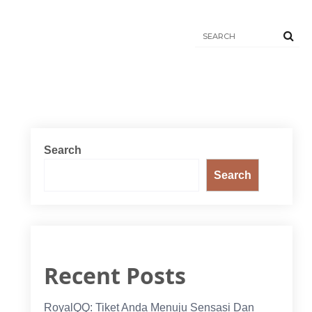
Search
Search
Recent Posts
RoyalQQ: Tiket Anda Menuju Sensasi Dan