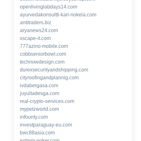
openlivinglabdays14.com
ayurvedakonsultti-kari-nokela.com
antitraders.biz
aryanews24.com
xscape-it.com
777azino-mobile.com
cobbseniorbowl.com
technowdesign.com
durexsecurityandshipping.com
cityroofingandplannig.com
ivdabergasa.com
juyultadesga.com
real-crypto-services.com
mypetzworld.com
infounty.com
investparaguay-eu.com
bwc88asia.com
extrem-poker.com