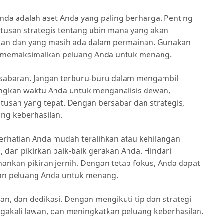
Anda adalah aset Anda yang paling berharga. Penting
usan strategis tentang ubin mana yang akan
nkan dan yang masih ada dalam permainan. Gunakan
n memaksimalkan peluang Anda untuk menang.
esabaran. Jangan terburu-buru dalam mengambil
ngkan waktu Anda untuk menganalisis dewan,
san yang tepat. Dengan bersabar dan strategis,
ng keberhasilan.
perhatian Anda mudah teralihkan atau kehilangan
 dan pikirkan baik-baik gerakan Anda. Hindari
ankan pikiran jernih. Dengan tetap fokus, Anda dapat
an peluang Anda untuk menang.
, dan dedikasi. Dengan mengikuti tip dan strategi
gakali lawan, dan meningkatkan peluang keberhasilan.