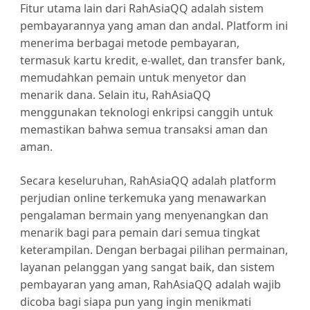
Fitur utama lain dari RahAsiaQQ adalah sistem
pembayarannya yang aman dan andal. Platform ini
menerima berbagai metode pembayaran,
termasuk kartu kredit, e-wallet, dan transfer bank,
memudahkan pemain untuk menyetor dan
menarik dana. Selain itu, RahAsiaQQ
menggunakan teknologi enkripsi canggih untuk
memastikan bahwa semua transaksi aman dan
aman.
Secara keseluruhan, RahAsiaQQ adalah platform
perjudian online terkemuka yang menawarkan
pengalaman bermain yang menyenangkan dan
menarik bagi para pemain dari semua tingkat
keterampilan. Dengan berbagai pilihan permainan,
layanan pelanggan yang sangat baik, dan sistem
pembayaran yang aman, RahAsiaQQ adalah wajib
dicoba bagi siapa pun yang ingin menikmati