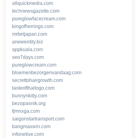
allquickmedia.com
technewsgazette.com
pureglowfacecream.com
kingofherrings.com
mrbetjapan.com
anewentity.biz
appkuala.com
seo7days.com
pureglowcream.com
bloemenbezorgenvandaag.com
secrettohairgrowth.com
tasteofthaitogo.com
bunnynkitty.com
bezopasnik.org
fjmnxga.com
saigonstartransport.com
bangmaxwin.com
infonetive.com