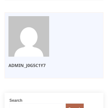
ADMIN_J0G5C1Y7
Search