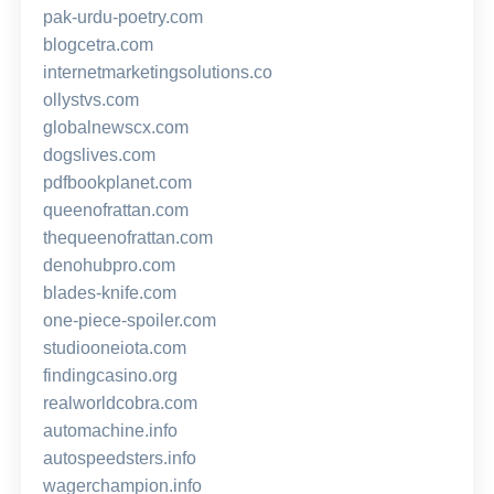
pak-urdu-poetry.com
blogcetra.com
internetmarketingsolutions.co
ollystvs.com
globalnewscx.com
dogslives.com
pdfbookplanet.com
queenofrattan.com
thequeenofrattan.com
denohubpro.com
blades-knife.com
one-piece-spoiler.com
studiooneiota.com
findingcasino.org
realworldcobra.com
automachine.info
autospeedsters.info
wagerchampion.info