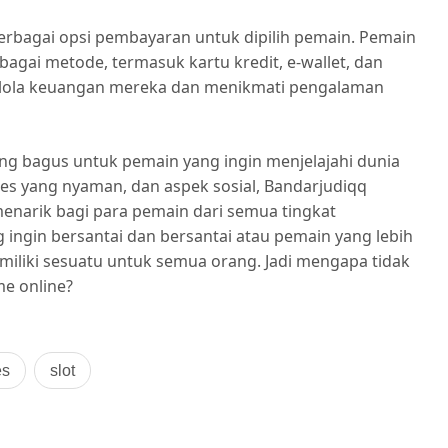
erbagai opsi pembayaran untuk dipilih pemain. Pemain
ai metode, termasuk kartu kredit, e-wallet, dan
elola keuangan mereka dan menikmati pengalaman
ng bagus untuk pemain yang ingin menjelajahi dunia
es yang nyaman, dan aspek sosial, Bandarjudiqq
arik bagi para pemain dari semua tingkat
ingin bersantai dan bersantai atau pemain yang lebih
iliki sesuatu untuk semua orang. Jadi mengapa tidak
e online?
es
slot