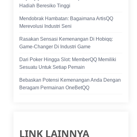
Hadiah Beresiko Tinggi
Mendobrak Hambatan: Bagaimana ArtisQQ
Merevolusi Industri Seni
Rasakan Sensasi Kemenangan Di Hobiqq:
Game-Changer Di Industri Game
Dari Poker Hingga Slot: MemberQQ Memiliki
Sesuatu Untuk Setiap Pemain
Bebaskan Potensi Kemenangan Anda Dengan
Beragam Permainan OneBetQQ
LINK LAINNYA