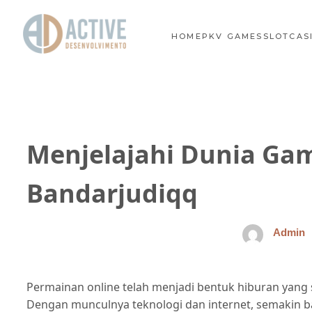
Daftar Agen Slot
Skip
Gacor dengan
TEMUKAN AGEN SLOT GACOR DENGAN BONUS
to
SAMBUTAN TERBESAR. DAPATKAN LEBIH
HOME
PKV GAMES
SLOT
CAS
content
BANYAK PELUANG MENANG DENGAN BERBAGAI
Bonus Sambutan
PROMOSI MENARIK SAAT ANDA BERGABUNG.
Terbesar
Menjelajahi Dunia Ga
Bandarjudiqq
Admin
Permainan online telah menjadi bentuk hiburan yang 
Dengan munculnya teknologi dan internet, semakin b