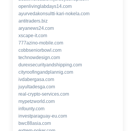
openlivinglabdays14.com
ayurvedakonsultti-kari-nokela.com
antitraders.biz
aryanews24.com
xscape-it.com
777azino-mobile.com
cobbseniorbowl.com
technowdesign.com
durexsecurityandshipping.com
cityroofingandplannig.com
ivdabergasa.com
juyultadesga.com
real-crypto-services.com
mypetzworld.com
infounty.com
investparaguay-eu.com
bwc88asia.com
extrem-poker.com