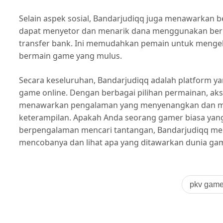
Selain aspek sosial, Bandarjudiqq juga menawarkan b
dapat menyetor dan menarik dana menggunakan berbag
transfer bank. Ini memudahkan pemain untuk meng
bermain game yang mulus.
Secara keseluruhan, Bandarjudiqq adalah platform ya
game online. Dengan berbagai pilihan permainan, aks
menawarkan pengalaman yang menyenangkan dan men
keterampilan. Apakah Anda seorang gamer biasa yang 
berpengalaman mencari tantangan, Bandarjudiqq mem
mencobanya dan lihat apa yang ditawarkan dunia gam
pkv gam