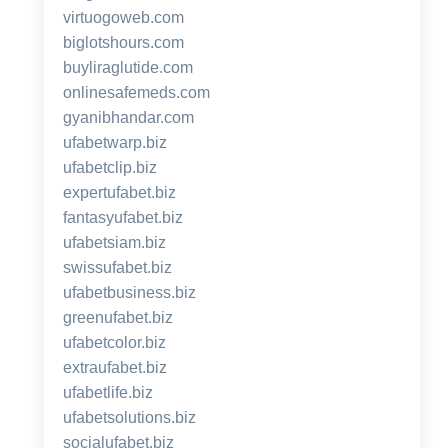
virtuogoweb.com
biglotshours.com
buyliraglutide.com
onlinesafemeds.com
gyanibhandar.com
ufabetwarp.biz
ufabetclip.biz
expertufabet.biz
fantasyufabet.biz
ufabetsiam.biz
swissufabet.biz
ufabetbusiness.biz
greenufabet.biz
ufabetcolor.biz
extraufabet.biz
ufabetlife.biz
ufabetsolutions.biz
socialufabet.biz