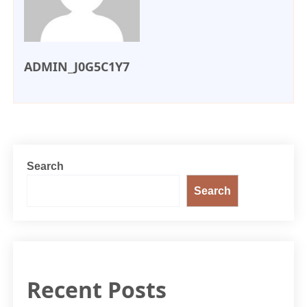
ADMIN_J0G5C1Y7
Search
Search
Recent Posts