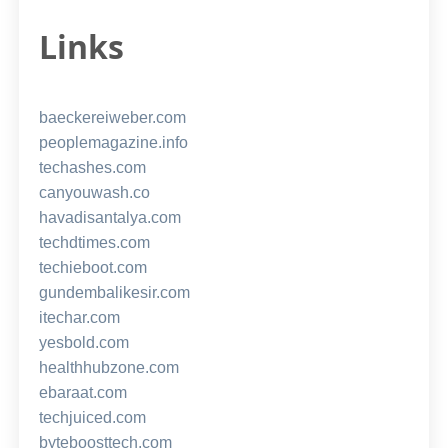
Links
baeckereiweber.com
peoplemagazine.info
techashes.com
canyouwash.co
havadisantalya.com
techdtimes.com
techieboot.com
gundembalikesir.com
itechar.com
yesbold.com
healthhubzone.com
ebaraat.com
techjuiced.com
byteboosttech.com