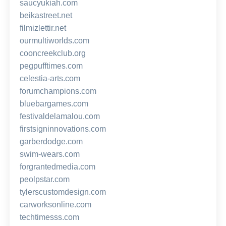
saucyukiah.com
beikastreet.net
filmizlettir.net
ourmultiworlds.com
cooncreekclub.org
pegpufftimes.com
celestia-arts.com
forumchampions.com
bluebargames.com
festivaldelamalou.com
firstsigninnovations.com
garberdodge.com
swim-wears.com
forgrantedmedia.com
peolpstar.com
tylerscustomdesign.com
carworksonline.com
techtimesss.com