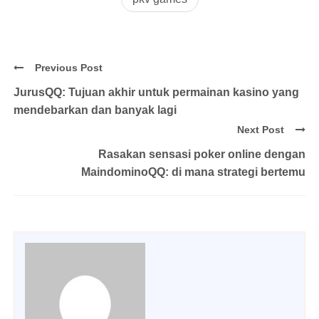
Previous Post
JurusQQ: Tujuan akhir untuk permainan kasino yang
mendebarkan dan banyak lagi
Next Post
Rasakan sensasi poker online dengan
MaindominoQQ: di mana strategi bertemu