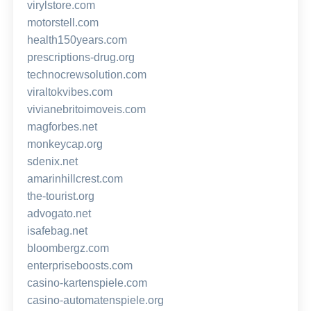
virylstore.com
motorstell.com
health150years.com
prescriptions-drug.org
technocrewsolution.com
viraltokvibes.com
vivianebritoimoveis.com
magforbes.net
monkeycap.org
sdenix.net
amarinhillcrest.com
the-tourist.org
advogato.net
isafebag.net
bloombergz.com
enterpriseboosts.com
casino-kartenspiele.com
casino-automatenspiele.org