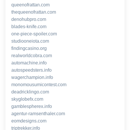
queenofrattan.com
thequeenofrattan.com
denohubpro.com
blades-knife.com
one-piece-spoiler.com
studiooneiota.com
findingcasino.org
realworldcobra.com
automachine.info
autospeedsters.info
wagerchampion.info
monomousumicontest.com
deadricklingo.com
skyglobefx.com
gamblespherex.info
agentur-ramsenthaler.com
eomdesigns.com
triptrekker.info