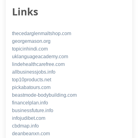
Links
thecedarglenmaltshop.com
georgemason.org
topicinhindi.com
uklanguageacademy.com
lindehealthcarefree.com
allbusinessjobs.info
top10products.net
pickabatours.com
beastmode-bodybuilding.com
financelplan.info
businessfuture.info
infojudibet.com
cbdmap.info
deanbeanxn.com