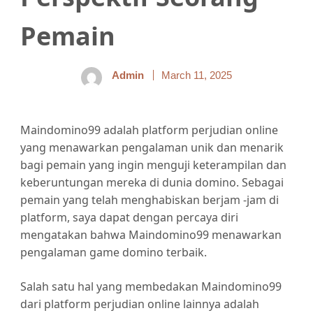
Pemain
Admin
March 11, 2025
Maindomino99 adalah platform perjudian online
yang menawarkan pengalaman unik dan menarik
bagi pemain yang ingin menguji keterampilan dan
keberuntungan mereka di dunia domino. Sebagai
pemain yang telah menghabiskan berjam -jam di
platform, saya dapat dengan percaya diri
mengatakan bahwa Maindomino99 menawarkan
pengalaman game domino terbaik.
Salah satu hal yang membedakan Maindomino99
dari platform perjudian online lainnya adalah