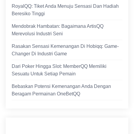
RoyalQQ: Tiket Anda Menuju Sensasi Dan Hadiah
Beresiko Tinggi
Mendobrak Hambatan: Bagaimana ArtisQQ
Merevolusi Industri Seni
Rasakan Sensasi Kemenangan Di Hobiqq: Game-
Changer Di Industri Game
Dari Poker Hingga Slot: MemberQQ Memiliki
Sesuatu Untuk Setiap Pemain
Bebaskan Potensi Kemenangan Anda Dengan
Beragam Permainan OneBetQQ