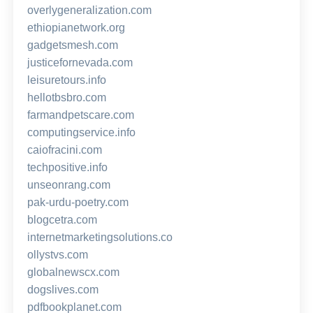
overlygeneralization.com
ethiopianetwork.org
gadgetsmesh.com
justicefornevada.com
leisuretours.info
hellotbsbro.com
farmandpetscare.com
computingservice.info
caiofracini.com
techpositive.info
unseonrang.com
pak-urdu-poetry.com
blogcetra.com
internetmarketingsolutions.co
ollystvs.com
globalnewscx.com
dogslives.com
pdfbookplanet.com