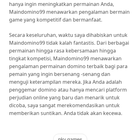
hanya ingin meningkatkan permainan Anda,
Maindomino99 menawarkan pengalaman bermain
game yang kompetitif dan bermanfaat.
Secara keseluruhan, waktu saya dihabiskan untuk
Maindomino99 tidak kalah fantastis. Dari berbagai
permainan hingga rasa kebersamaan hingga
tingkat kompetisi, Maindomino99 menawarkan
pengalaman permainan domino terbaik bagi para
pemain yang ingin bersenang -senang dan
menguji keterampilan mereka. Jika Anda adalah
penggemar domino atau hanya mencari platform
perjudian online yang baru dan menarik untuk
dicoba, saya sangat merekomendasikan untuk
memberikan suntikan. Anda tidak akan kecewa.
pkv games