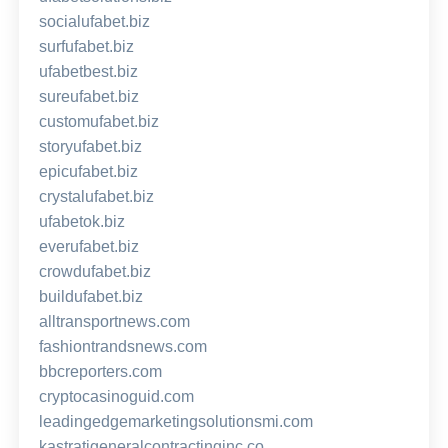
socialufabet.biz
surfufabet.biz
ufabetbest.biz
sureufabet.biz
customufabet.biz
storyufabet.biz
epicufabet.biz
crystalufabet.biz
ufabetok.biz
everufabet.biz
crowdufabet.biz
buildufabet.biz
alltransportnews.com
fashiontrandsnews.com
bbcreporters.com
cryptocasinoguid.com
leadingedgemarketingsolutionsmi.com
kastratigeneralcontractinginc.co