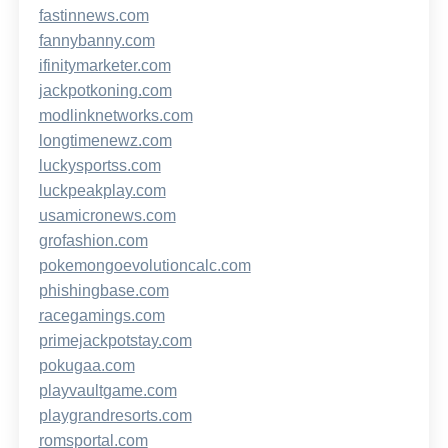
fastinnews.com
fannybanny.com
ifinitymarketer.com
jackpotkoning.com
modlinknetworks.com
longtimenewz.com
luckysportss.com
luckpeakplay.com
usamicronews.com
grofashion.com
pokemongoevolutioncalc.com
phishingbase.com
racegamings.com
primejackpotstay.com
pokugaa.com
playvaultgame.com
playgrandresorts.com
romsportal.com