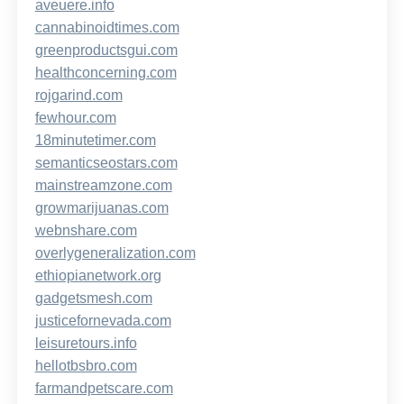
aveuere.info
cannabinoidtimes.com
greenproductsgui.com
healthconcerning.com
rojgarind.com
fewhour.com
18minutetimer.com
semanticseostars.com
mainstreamzone.com
growmarijuanas.com
webnshare.com
overlygeneralization.com
ethiopianetwork.org
gadgetsmesh.com
justicefornevada.com
leisuretours.info
hellotbsbro.com
farmandpetscare.com