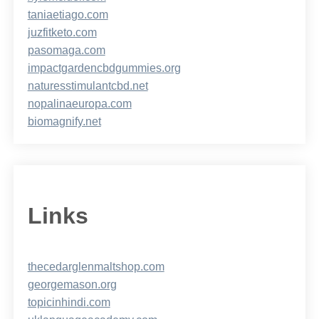
taniaetiago.com
juzfitketo.com
pasomaga.com
impactgardencbdgummies.org
naturesstimulantcbd.net
nopalinaeuropa.com
biomagnify.net
Links
thecedarglenmaltshop.com
georgemason.org
topicinhindi.com