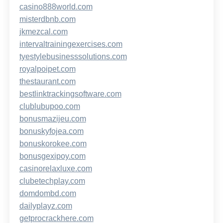
casino888world.com
misterdbnb.com
jkmezcal.com
intervaltrainingexercises.com
tyestylebusinesssolutions.com
royalpoipet.com
thestaurant.com
bestlinktrackingsoftware.com
clublubupoo.com
bonusmazijeu.com
bonuskyfojea.com
bonuskorokee.com
bonusgexipoy.com
casinorelaxluxe.com
clubetechplay.com
domdombd.com
dailyplayz.com
getprocrackhere.com