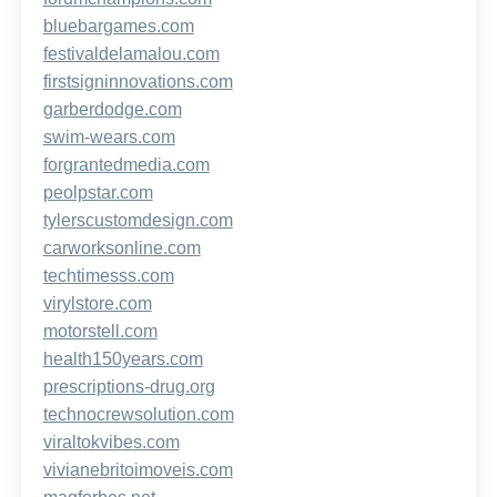
bluebargames.com
festivaldelamalou.com
firstsigninnovations.com
garberdodge.com
swim-wears.com
forgrantedmedia.com
peolpstar.com
tylerscustomdesign.com
carworksonline.com
techtimesss.com
virylstore.com
motorstell.com
health150years.com
prescriptions-drug.org
technocrewsolution.com
viraltokvibes.com
vivianebritoimoveis.com