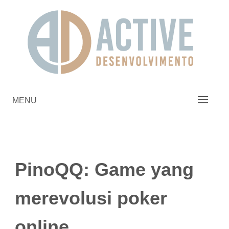
Skip
to
content
Daftar Agen Slot Gacor dengan
TEMUKAN AGEN SLOT GACOR DENGAN BONUS SAMBUTAN TERBESAR. DAPATKAN LEBIH
BANYAK PELUANG MENANG DENGAN BERBAGAI PROMOSI MENARIK SAAT ANDA
Bonus Sambutan Terbesar
BERGABUNG.
MENU
PinoQQ: Game yang
merevolusi poker
online