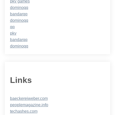
pkv games
dominoqq
bandarqq
dominoqq
qq
pkv
bandarqq
dominoqq
Links
baeckereiweber.com
peoplemagazine.info
techashes.com