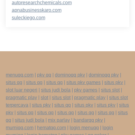
autoresearchchemicals.com
apnabusinesskaro.com
suleckiego.com
menuqq.com
|
pkv qq
|
dominoqq pkv
|
dominoqq pkv
|
situs qq
|
situs qq
|
situs qq
|
situs pkv games
|
situs pkv
|
slot luar negeri
|
situs judi bola
|
pkv games
|
situs slot
|
pragmatic play
|
slot
|
situs slot
|
pragmatic play
|
situs slot
terpercaya
|
situs pkv
|
situs qq
|
situs pkv
|
situs pkv
|
situs
pkv
|
situs qq
|
situs qq
|
situs qq
|
situs qq
|
situs qq
|
situs
qq
|
situs judi bola
|
mix parlay
|
bandarqq pkv
|
murniqq.com
|
hematqq.com
|
login menuqq
|
login