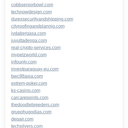
cobbseniorbowl.com
technowdesign.com
durexsecurityandshipping.com
cityroofingandplannig.com
ivdabergasa.com
juyultadesga.com
real-crypto-services.com
mypetzworld.com
infounty.com
investparaguay-eu.com
bwc88asia.com
extrem-poker.com
ks-casino.com
carcarepoints.com
thedoodlebreeders.com
grupohugodias.com
deqair.com
techsilvers.com