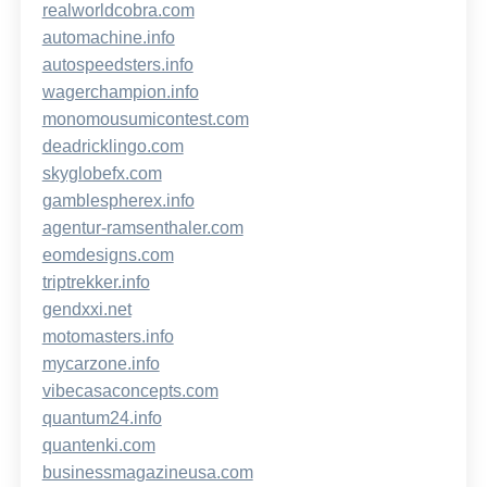
realworldcobra.com
automachine.info
autospeedsters.info
wagerchampion.info
monomousumicontest.com
deadricklingo.com
skyglobefx.com
gamblespherex.info
agentur-ramsenthaler.com
eomdesigns.com
triptrekker.info
gendxxi.net
motomasters.info
mycarzone.info
vibecasaconcepts.com
quantum24.info
quantenki.com
businessmagazineusa.com