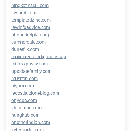
ningkatinskill.com
fivsport.com
templatedzine.com
lawinfoadvice.com
phenqdietplan.org
sumnercafe.com
dunetflix.com
movimientoindignados.org
milfxxxpussy.com
uptodatefamily.com
musitop.com
utyam.com
lacostituzioneblog.com
ohyeea.com
zhitiemoe.com
nungkub.com
anotherindian.com
xylemcider.com