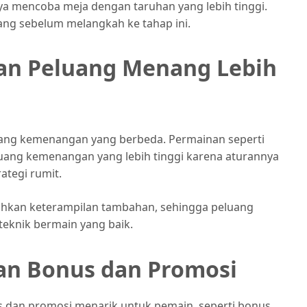
nya mencoba meja dengan taruhan yang lebih tinggi.
ng sebelum melangkah ke tahap ini.
an Peluang Menang Lebih
luang kemenangan yang berbeda. Permainan seperti
uang kemenangan yang lebih tinggi karena aturannya
ategi rumit.
uhkan keterampilan tambahan, sehingga peluang
teknik bermain yang baik.
an Bonus dan Promosi
 dan promosi menarik untuk pemain, seperti bonus