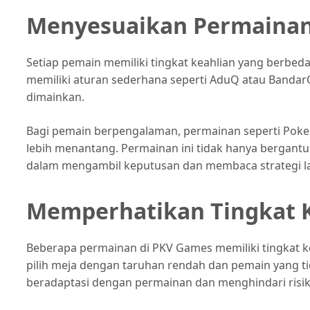
Menyesuaikan Permainan
Setiap pemain memiliki tingkat keahlian yang berbeda
memiliki aturan sederhana seperti AduQ atau Bandar
dimainkan.
Bagi pemain berpengalaman, permainan seperti Poker
lebih menantang. Permainan ini tidak hanya bergant
dalam mengambil keputusan dan membaca strategi l
Memperhatikan Tingkat 
Beberapa permainan di PKV Games memiliki tingkat ke
pilih meja dengan taruhan rendah dan pemain yang ti
beradaptasi dengan permainan dan menghindari risik