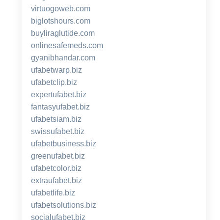
virtuogoweb.com
biglotshours.com
buyliraglutide.com
onlinesafemeds.com
gyanibhandar.com
ufabetwarp.biz
ufabetclip.biz
expertufabet.biz
fantasyufabet.biz
ufabetsiam.biz
swissufabet.biz
ufabetbusiness.biz
greenufabet.biz
ufabetcolor.biz
extraufabet.biz
ufabetlife.biz
ufabetsolutions.biz
socialufabet.biz