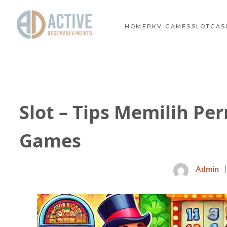
Daftar Agen Slot
Skip
Gacor dengan
TEMUKAN AGEN SLOT GACOR DENGAN BONUS
to
SAMBUTAN TERBESAR. DAPATKAN LEBIH
HOME
PKV GAMES
SLOT
CAS
content
BANYAK PELUANG MENANG DENGAN BERBAGAI
Bonus Sambutan
PROMOSI MENARIK SAAT ANDA BERGABUNG.
Terbesar
Slot – Tips Memilih Pe
Games
Admin