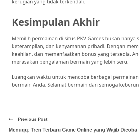
kerugian yang tidak terkendali.
Kesimpulan Akhir
Memilih permainan di situs PKV Games bukan hanya soa
keterampilan, dan kenyamanan pribadi. Dengan mem
keahlian, dan memanfaatkan bonus yang tersedia, 
merasakan pengalaman bermain yang lebih seru.
Luangkan waktu untuk mencoba berbagai permainan 
bermain Anda. Selamat bermain dan semoga keberunt
Previous Post
Menuqq: Tren Terbaru Game Online yang Wajib Dicoba