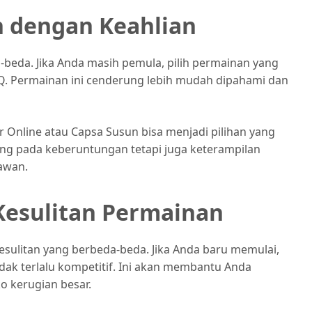
 dengan Keahlian
-beda. Jika Anda masih pemula, pilih permainan yang
Q. Permainan ini cenderung lebih mudah dipahami dan
 Online atau Capsa Susun bisa menjadi pilihan yang
ung pada keberuntungan tetapi juga keterampilan
awan.
Kesulitan Permainan
sulitan yang berbeda-beda. Jika Anda baru memulai,
dak terlalu kompetitif. Ini akan membantu Anda
o kerugian besar.