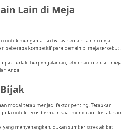
in Lain di Meja
 untuk mengamati aktivitas pemain lain di meja
an seberapa kompetitif para pemain di meja tersebut.
n tampak terlalu berpengalaman, lebih baik mencari meja
lian Anda.
Bijak
aan modal tetap menjadi faktor penting. Tetapkan
rgoda untuk terus bermain saat mengalami kekalahan.
as yang menyenangkan, bukan sumber stres akibat