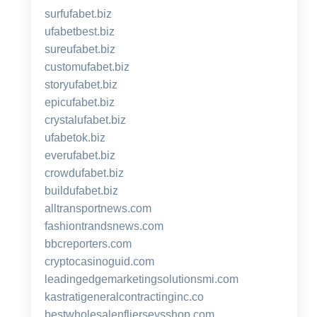
surfufabet.biz
ufabetbest.biz
sureufabet.biz
customufabet.biz
storyufabet.biz
epicufabet.biz
crystalufabet.biz
ufabetok.biz
everufabet.biz
crowdufabet.biz
buildufabet.biz
alltransportnews.com
fashiontrandsnews.com
bbcreporters.com
cryptocasinoguid.com
leadingedgemarketingsolutionsmi.com
kastratigeneralcontractinginc.co
bestwholesalenfljerseysshop.com