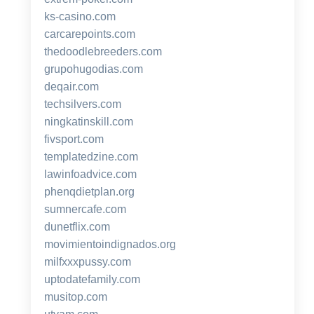
ks-casino.com
carcarepoints.com
thedoodlebreeders.com
grupohugodias.com
deqair.com
techsilvers.com
ningkatinskill.com
fivsport.com
templatedzine.com
lawinfoadvice.com
phenqdietplan.org
sumnercafe.com
dunetflix.com
movimientoindignados.org
milfxxxpussy.com
uptodatefamily.com
musitop.com