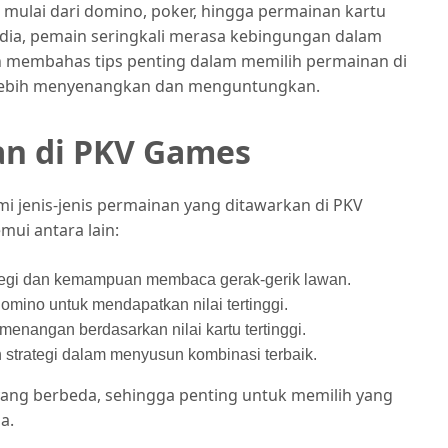
mulai dari domino, poker, hingga permainan kartu
edia, pemain seringkali merasa kebingungan dalam
kan membahas tips penting dalam memilih permainan di
 lebih menyenangkan dan menguntungkan.
an di PKV Games
 jenis-jenis permainan yang ditawarkan di PKV
ui antara lain:
tegi dan kemampuan membaca gerak-gerik lawan.
mino untuk mendapatkan nilai tertinggi.
nangan berdasarkan nilai kartu tertinggi.
strategi dalam menyusun kombinasi terbaik.
yang berbeda, sehingga penting untuk memilih yang
a.