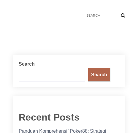
Search
Search
Recent Posts
Panduan Komprehensif Poker88: Strategi