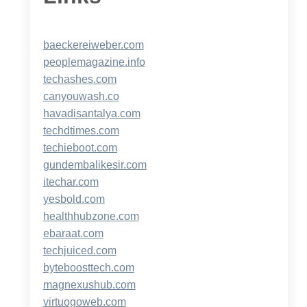
baeckereiweber.com
peoplemagazine.info
techashes.com
canyouwash.co
havadisantalya.com
techdtimes.com
techieboot.com
gundembalikesir.com
itechar.com
yesbold.com
healthhubzone.com
ebaraat.com
techjuiced.com
byteboosttech.com
magnexushub.com
virtuogoweb.com