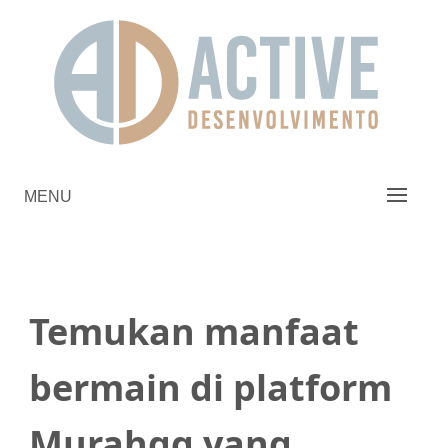
Skip
to
content
Daftar Agen Slot Gacor dengan
TEMUKAN AGEN SLOT GACOR DENGAN BONUS SAMBUTAN TERBESAR. DAPATKAN LEBIH
BANYAK PELUANG MENANG DENGAN BERBAGAI PROMOSI MENARIK SAAT ANDA
Bonus Sambutan Terbesar
BERGABUNG.
MENU
Temukan manfaat
bermain di platform
Murahqq yang