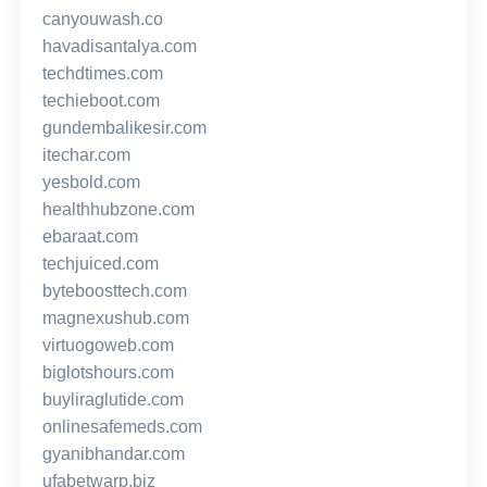
canyouwash.co
havadisantalya.com
techdtimes.com
techieboot.com
gundembalikesir.com
itechar.com
yesbold.com
healthhubzone.com
ebaraat.com
techjuiced.com
byteboosttech.com
magnexushub.com
virtuogoweb.com
biglotshours.com
buyliraglutide.com
onlinesafemeds.com
gyanibhandar.com
ufabetwarp.biz