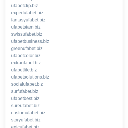
ufabetclip.biz
expertufabet.biz
fantasyufabet.biz
ufabetsiam.biz
swissufabet.biz
ufabetbusiness.biz
greenufabet.biz
ufabetcolor.biz
extraufabet.biz
ufabetlife.biz
ufabetsolutions.biz
socialufabet.biz
surfufabet.biz
ufabetbest.biz
sureufabet.biz
customufabet.biz
storyufabet.biz
epicufabet.biz