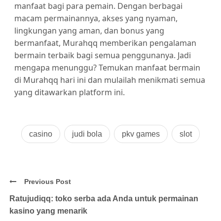
manfaat bagi para pemain. Dengan berbagai
macam permainannya, akses yang nyaman,
lingkungan yang aman, dan bonus yang
bermanfaat, Murahqq memberikan pengalaman
bermain terbaik bagi semua penggunanya. Jadi
mengapa menunggu? Temukan manfaat bermain
di Murahqq hari ini dan mulailah menikmati semua
yang ditawarkan platform ini.
casino
judi bola
pkv games
slot
Previous Post
Ratujudiqq: toko serba ada Anda untuk permainan
kasino yang menarik