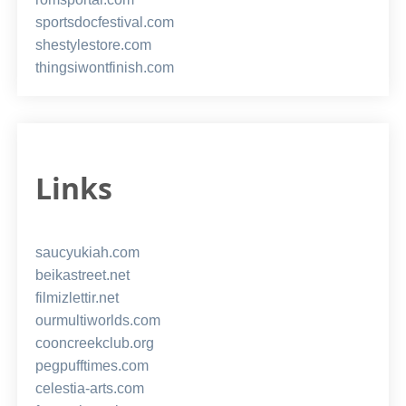
sportsdocfestival.com
shestylestore.com
thingsiwontfinish.com
Links
saucyukiah.com
beikastreet.net
filmizlettir.net
ourmultiworlds.com
cooncreekclub.org
pegpufftimes.com
celestia-arts.com