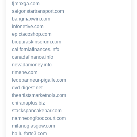
fjmnxga.com
saigonstartransport.com
bangmaxwin.com
infonetive.com
epictacoshop.com
biopuraskinserum.com
californiafinances.info
canadafinance.info
nevadamoney.info
rimene.com
ledepanneur-pigalle.com
dvd-digest.net
theartistsmarketnola.com
chiranaplus.biz
stackspancakebar.com
namheongfoodcourt.com
milanoglasgow.com
hallu-forte3.com