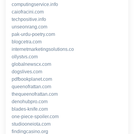
computingservice.info
caiofracini.com
techpositive.info
unseonrang.com
pak-urdu-poetry.com
blogcetra.com
internetmarketingsolutions.co
ollystvs.com
globalnewscx.com
dogslives.com
pdfbookplanet.com
queenofrattan.com
thequeenofrattan.com
denohubpro.com
blades-knife.com
one-piece-spoiler.com
studiooneiota.com
findingcasino.org