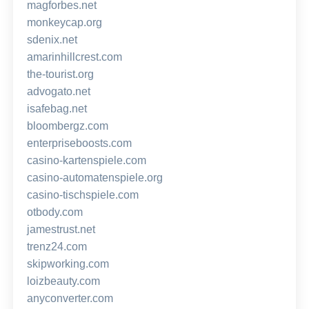
magforbes.net
monkeycap.org
sdenix.net
amarinhillcrest.com
the-tourist.org
advogato.net
isafebag.net
bloombergz.com
enterpriseboosts.com
casino-kartenspiele.com
casino-automatenspiele.org
casino-tischspiele.com
otbody.com
jamestrust.net
trenz24.com
skipworking.com
loizbeauty.com
anyconverter.com