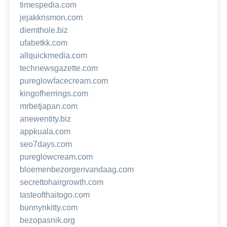
timespedia.com
jejakkrismon.com
diemthole.biz
ufabetkk.com
allquickmedia.com
technewsgazette.com
pureglowfacecream.com
kingofherrings.com
mrbetjapan.com
anewentity.biz
appkuala.com
seo7days.com
pureglowcream.com
bloemenbezorgenvandaag.com
secrettohairgrowth.com
tasteofthaitogo.com
bunnynkitty.com
bezopasnik.org