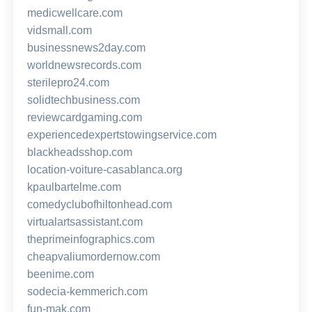
medicwellcare.com
vidsmall.com
businessnews2day.com
worldnewsrecords.com
sterilepro24.com
solidtechbusiness.com
reviewcardgaming.com
experiencedexpertstowingservice.com
blackheadsshop.com
location-voiture-casablanca.org
kpaulbartelme.com
comedyclubofhiltonhead.com
virtualartsassistant.com
theprimeinfographics.com
cheapvaliumordernow.com
beenime.com
sodecia-kemmerich.com
fun-mak.com