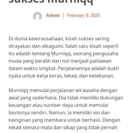
Admin
February 9, 2025
Di dunia kewirausahaan, kisah sukses sering
dirayakan dan dikagumi. Salah satu kisah seperti
itu adalah tentang Murniqq, seorang pengusaha
muda yang beralih dari nol menjadi pahlawan
dalam waktu singkat. Perjalanannya adalah bukti
nyata untuk kerja keras, tekad, dan ketekunan.
Murniqq memulai perjalanan wirausaha dengan
awal yang sederhana. Dia tidak memiliki dukungan
keuangan atau sumber daya untuk memulai
bisnisnya sendiri. Namun, ia memiliki visi dan
keinginan yang membara untuk berhasil. Dengan
tekad semata-mata dan sikap yang tidak pernah