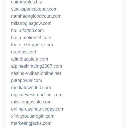
chiranaplus.biz
stackspancakebar.com
namheongfoodcourt.com
milanoglasgow.com
hallu-forte3.com
hallu-motion24.com
therockskippers.com
granfoss.net
allindiacafela.com
alpineskiracing2007.com
casino-vulkan-online.net
pitrepower.com
mediatown360.com
digitaleyestrainclinic.com
missionposible.com
online-casinos-vegas.com
xfinityrouterlogin.com
marketingjacks.com