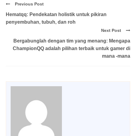
Previous Post
Hematqq: Pendekatan holistik untuk pikiran
penyembuhan, tubuh, dan roh
Next Post
Bergabunglah dengan tim yang menang: Mengapa
ChampionQQ adalah pilihan terbaik untuk gamer di
mana -mana