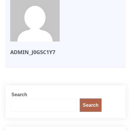
ADMIN_J0G5C1Y7
Search
Search