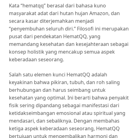
Kata “hematqq” berasal dari bahasa kuno
masyarakat adat dari hutan hujan Amazon, dan
secara kasar diterjemahkan menjadi
“penyembuhan seluruh diri.” Filosofi ini merupakan
pusat dari pendekatan HematQQ, yang
memandang kesehatan dan kesejahteraan sebagai
konsep holistik yang mencakup semua aspek
keberadaan seseorang.
Salah satu elemen kunci HematQQ adalah
keyakinan bahwa pikiran, tubuh, dan roh saling
berhubungan dan harus seimbang untuk
kesehatan yang optimal. Ini berarti bahwa penyakit
fisik sering dipandang sebagai manifestasi dari
ketidakseimbangan emosional atau spiritual yang
mendasari, dan sebaliknya. Dengan membahas
ketiga aspek keberadaan seseorang, HematQQ
bertujuan untuk mengembalikan harmoni dan