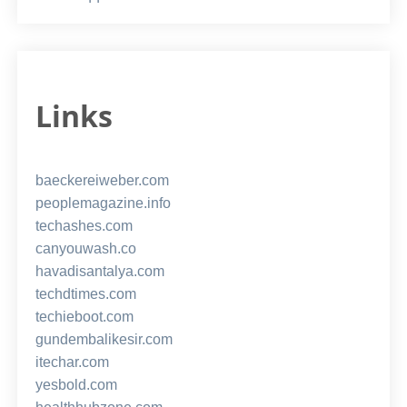
Links
baeckereiweber.com
peoplemagazine.info
techashes.com
canyouwash.co
havadisantalya.com
techdtimes.com
techieboot.com
gundembalikesir.com
itechar.com
yesbold.com