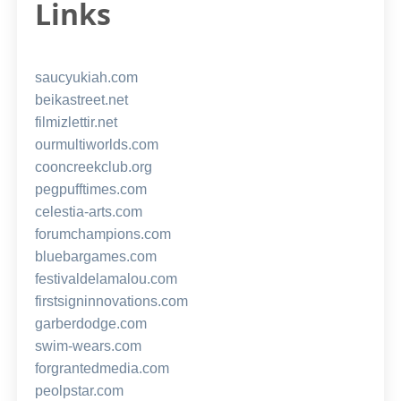
Links
saucyukiah.com
beikastreet.net
filmizlettir.net
ourmultiworlds.com
cooncreekclub.org
pegpufftimes.com
celestia-arts.com
forumchampions.com
bluebargames.com
festivaldelamalou.com
firstsigninnovations.com
garberdodge.com
swim-wears.com
forgrantedmedia.com
peolpstar.com