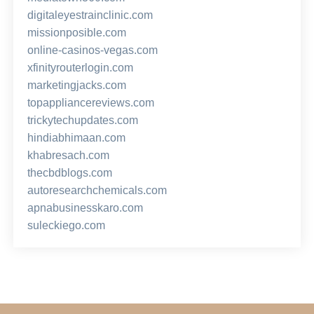
digitaleyestrainclinic.com
missionposible.com
online-casinos-vegas.com
xfinityrouterlogin.com
marketingjacks.com
topappliancereviews.com
trickytechupdates.com
hindiabhimaan.com
khabresach.com
thecbdblogs.com
autoresearchchemicals.com
apnabusinesskaro.com
suleckiego.com