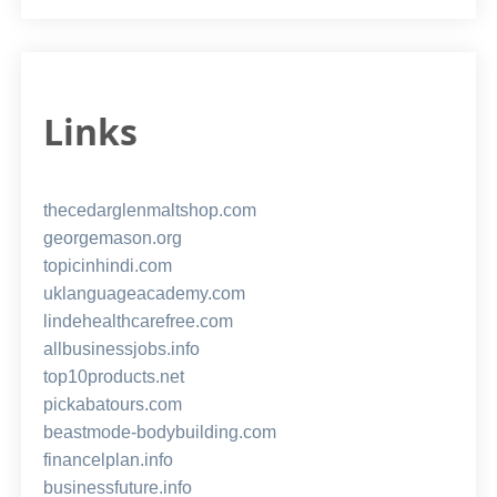
Links
thecedarglenmaltshop.com
georgemason.org
topicinhindi.com
uklanguageacademy.com
lindehealthcarefree.com
allbusinessjobs.info
top10products.net
pickabatours.com
beastmode-bodybuilding.com
financelplan.info
businessfuture.info