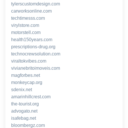
tylerscustomdesign.com
carworksonline.com
techtimesss.com
virylstore.com
motorstell.com
health150years.com
prescriptions-drug.org
technocrewsolution.com
viraltokvibes.com
vivianebritoimoveis.com
magforbes.net
monkeycap.org
sdenix.net
amarinhillcrest.com
the-tourist.org
advogato.net
isafebag.net
bloombergz.com