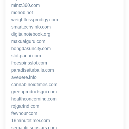
mintz360.com
mohob.net
weightlossprodigy.com
smarttechyinfo.com
digitalnotebook.org
maxualguru.com
bongdasuncity.com
slot-pachi.com
freespinsslot.com
paradisefurballs.com
aveuere.info
cannabinoidtimes.com
greenproductsgui.com
healthconcerning.com
rojgarind.com
fewhour.com
18minutetimer.com
semanticseostars.com