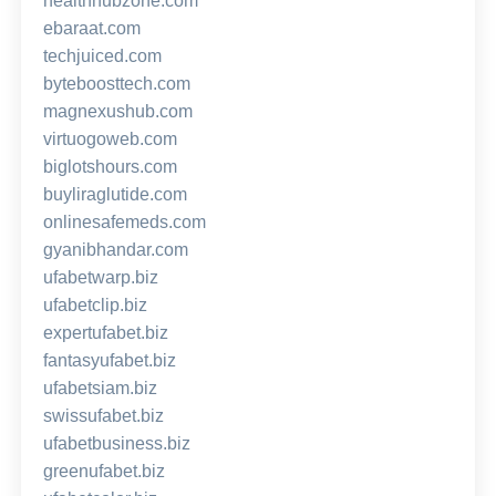
healthhubzone.com
ebaraat.com
techjuiced.com
byteboosttech.com
magnexushub.com
virtuogoweb.com
biglotshours.com
buyliraglutide.com
onlinesafemeds.com
gyanibhandar.com
ufabetwarp.biz
ufabetclip.biz
expertufabet.biz
fantasyufabet.biz
ufabetsiam.biz
swissufabet.biz
ufabetbusiness.biz
greenufabet.biz