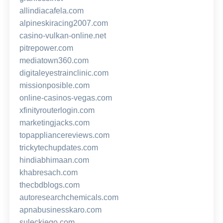
allindiacafela.com
alpineskiracing2007.com
casino-vulkan-online.net
pitrepower.com
mediatown360.com
digitaleyestrainclinic.com
missionposible.com
online-casinos-vegas.com
xfinityrouterlogin.com
marketingjacks.com
topappliancereviews.com
trickytechupdates.com
hindiabhimaan.com
khabresach.com
thecbdblogs.com
autoresearchchemicals.com
apnabusinesskaro.com
suleckiego.com