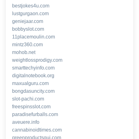
bestjokes4u.com
lustgurgaon.com
geniejaar.com
bobbyslot.com
11placemoulin.com
mintz360.com
mohob.net
weightlossprodigy.com
smarttechyinfo.com
digitalnotebook.org
maxualguru.com
bongdasuncity.com
slot-pachi.com
freespinsslot.com
paradisefurballs.com
aveuere.info
cannabinoidtimes.com
greenproductsgui.com