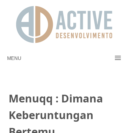
Skip
to
content
Daftar Agen Slot Gacor dengan
TEMUKAN AGEN SLOT GACOR DENGAN BONUS SAMBUTAN TERBESAR. DAPATKAN LEBIH
BANYAK PELUANG MENANG DENGAN BERBAGAI PROMOSI MENARIK SAAT ANDA
Bonus Sambutan Terbesar
BERGABUNG.
MENU
Menuqq : Dimana
Keberuntungan
Bertemu