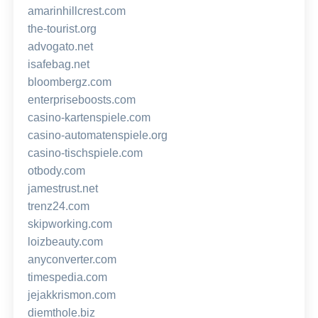
amarinhillcrest.com
the-tourist.org
advogato.net
isafebag.net
bloombergz.com
enterpriseboosts.com
casino-kartenspiele.com
casino-automatenspiele.org
casino-tischspiele.com
otbody.com
jamestrust.net
trenz24.com
skipworking.com
loizbeauty.com
anyconverter.com
timespedia.com
jejakkrismon.com
diemthole.biz