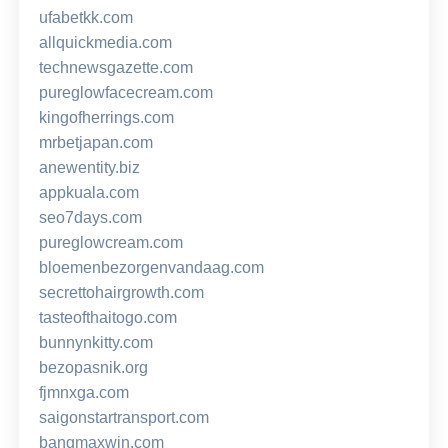
ufabetkk.com
allquickmedia.com
technewsgazette.com
pureglowfacecream.com
kingofherrings.com
mrbetjapan.com
anewentity.biz
appkuala.com
seo7days.com
pureglowcream.com
bloemenbezorgenvandaag.com
secrettohairgrowth.com
tasteofthaitogo.com
bunnynkitty.com
bezopasnik.org
fjmnxga.com
saigonstartransport.com
bangmaxwin.com