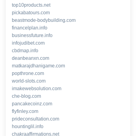
top10products.net
pickabatours.com
beastmode-bodybuilding.com
financelplan.info
businessfuture.info
infojudibet.com
cbdmap.info
deanbeanxn.com
matkarajdhanigame.com
popthrone.com
world-slots.com
imakewebsolution.com
che-blog.com
pancakecoinz.com
flyfinley.com
prideconsultation.com
hountinglil.info
chakraaffirmations.net