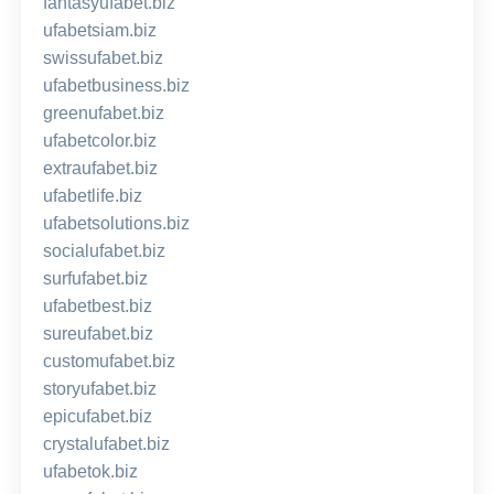
fantasyufabet.biz
ufabetsiam.biz
swissufabet.biz
ufabetbusiness.biz
greenufabet.biz
ufabetcolor.biz
extraufabet.biz
ufabetlife.biz
ufabetsolutions.biz
socialufabet.biz
surfufabet.biz
ufabetbest.biz
sureufabet.biz
customufabet.biz
storyufabet.biz
epicufabet.biz
crystalufabet.biz
ufabetok.biz