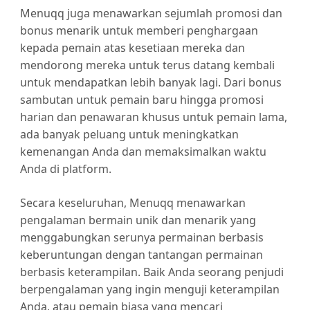
Menuqq juga menawarkan sejumlah promosi dan
bonus menarik untuk memberi penghargaan
kepada pemain atas kesetiaan mereka dan
mendorong mereka untuk terus datang kembali
untuk mendapatkan lebih banyak lagi. Dari bonus
sambutan untuk pemain baru hingga promosi
harian dan penawaran khusus untuk pemain lama,
ada banyak peluang untuk meningkatkan
kemenangan Anda dan memaksimalkan waktu
Anda di platform.
Secara keseluruhan, Menuqq menawarkan
pengalaman bermain unik dan menarik yang
menggabungkan serunya permainan berbasis
keberuntungan dengan tantangan permainan
berbasis keterampilan. Baik Anda seorang penjudi
berpengalaman yang ingin menguji keterampilan
Anda, atau pemain biasa yang mencari