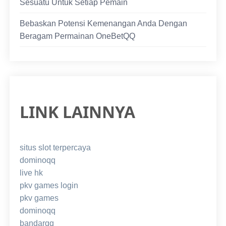
Sesuatu Untuk Setiap Pemain
Bebaskan Potensi Kemenangan Anda Dengan
Beragam Permainan OneBetQQ
LINK LAINNYA
situs slot terpercaya
dominoqq
live hk
pkv games login
pkv games
dominoqq
bandarqq